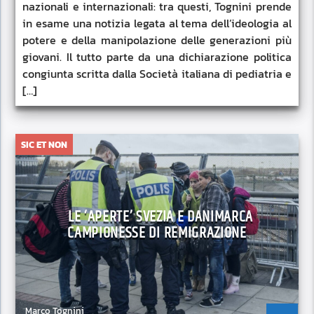
nazionali e internazionali: tra questi, Tognini prende
in esame una notizia legata al tema dell’ideologia al
potere e della manipolazione delle generazioni più
giovani. Il tutto parte da una dichiarazione politica
congiunta scritta dalla Società italiana di pediatria e
[…]
SIC ET NON
LE ‘APERTE’ SVEZIA E DANIMARCA
CAMPIONESSE DI REMIGRAZIONE
Marco Tognini