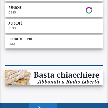
REPLICHE
09:35
AUTODAFÉ
10:00
POTERE AL POPOLO
11:00