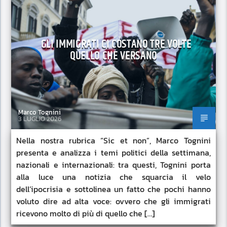
GLI IMMIGRATI CI COSTANO TRE VOLTE
QUELLO CHE VERSANO
Marco Tognini
3 LUGLIO 2026
Nella nostra rubrica “Sic et non”, Marco Tognini
presenta e analizza i temi politici della settimana,
nazionali e internazionali: tra questi, Tognini porta
alla luce una notizia che squarcia il velo
dell’ipocrisia e sottolinea un fatto che pochi hanno
voluto dire ad alta voce: ovvero che gli immigrati
ricevono molto di più di quello che […]