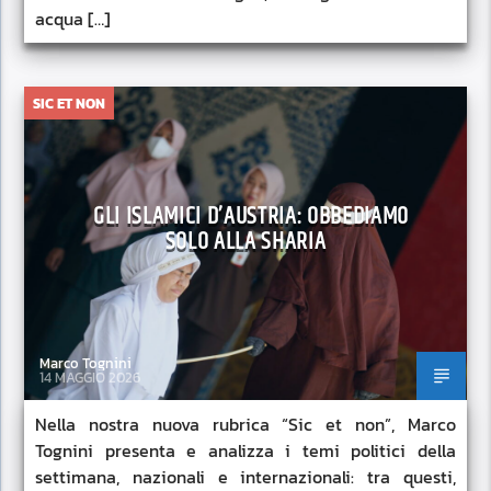
acqua […]
SIC ET NON
GLI ISLAMICI D’AUSTRIA: OBBEDIAMO
SOLO ALLA SHARIA
Marco Tognini
14 MAGGIO 2026
Nella nostra nuova rubrica “Sic et non”, Marco
Tognini presenta e analizza i temi politici della
settimana, nazionali e internazionali: tra questi,