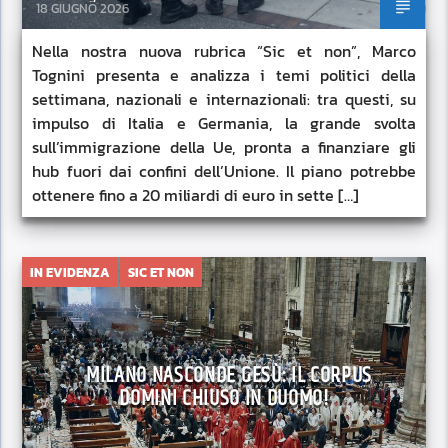
18 GIUGNO 2026
Nella nostra nuova rubrica “Sic et non”, Marco
Tognini presenta e analizza i temi politici della
settimana, nazionali e internazionali: tra questi, su
impulso di Italia e Germania, la grande svolta
sull’immigrazione della Ue, pronta a finanziare gli
hub fuori dai confini dell’Unione. Il piano potrebbe
ottenere fino a 20 miliardi di euro in sette […]
IN EVIDENZA
SIC ET NON
MILANO NASCONDE GESÙ: IL CORPUS
DOMINI CHIUSO IN DUOMO!