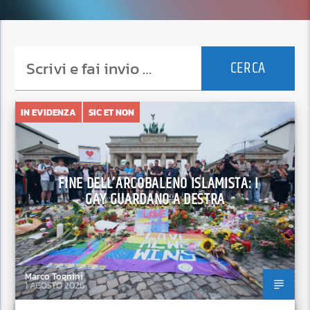
IN EVIDENZA
SIC ET NON
FINE DELL’ARCOBALENO ISLAMISTA: I
GAY GUARDANO A DESTRA
Marco Tognini
1 AGOSTO 2026