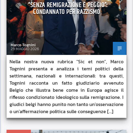
“SENZA REMIGRAZIONE È PEGGIO”:
CONDANNATO PER RAZZISMO
Marco Tognini
29 MAGGIO 2026
Nella nostra nuova rubrica “Sic et non”, Marco
Tognini presenta e analizza i temi politici della
settimana, nazionali e internazionali: tra questi,
Tognini racconta un fatto giudiziario avvenuto
Belgio che illustra bene come in Europa agisce il
riflesso condizionato ideologico sulla remigrazione. I
giudici belgi hanno punito non tanto un’osservazione
o un’affermazione politica sulle conseguenze […]