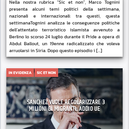
Nella nostra rubrica “Sic et non”, Marco Tognini
presenta alcuni temi politici della settimana,
nazionali e internazionali: tra questi, questa
settimanaTognini analizza le conseguenze politiche
dell’attentato terroristico islamista avvenuto a
Berlino lo scorso 24 luglio durante il Pride a opera di
Abdul Ballout, un 19enne radicalizzato che voleva
arruolarsi in Siria. Dopo questo episodio i […]
IN EVIDENZA
SIC ET NON
SANCHEZ VUOLE REGOLARIZZARE 3
MILIONI DI MIGRANTI: ADDIO UE