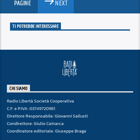
NEXT
PAGINE
TI POTREBBE INTERESSARE
CHI SIAMO
Radio Libertà Società Cooperativa
C.F. e P.IVA: 03749720961
Direttore Responsabile: Giovanni Sallusti
Condirettore: Giulio Cainarca
Coordinatore editoriale: Giuseppe Braga