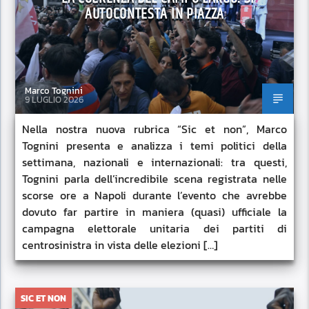
AUTOCONTESTA IN PIAZZA
Marco Tognini
9 LUGLIO 2026
Nella nostra nuova rubrica “Sic et non”, Marco
Tognini presenta e analizza i temi politici della
settimana, nazionali e internazionali: tra questi,
Tognini parla dell’incredibile scena registrata nelle
scorse ore a Napoli durante l’evento che avrebbe
dovuto far partire in maniera (quasi) ufficiale la
campagna elettorale unitaria dei partiti di
centrosinistra in vista delle elezioni […]
SIC ET NON