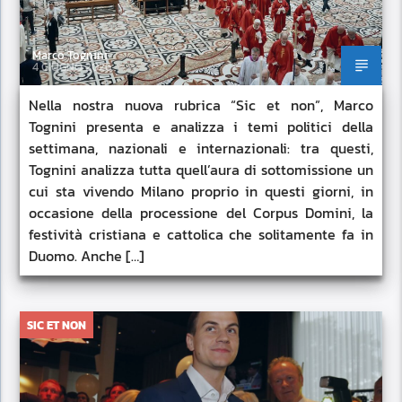
Marco Tognini
4 GIUGNO 2026
Nella nostra nuova rubrica “Sic et non”, Marco
Tognini presenta e analizza i temi politici della
settimana, nazionali e internazionali: tra questi,
Tognini analizza tutta quell’aura di sottomissione un
cui sta vivendo Milano proprio in questi giorni, in
occasione della processione del Corpus Domini, la
festività cristiana e cattolica che solitamente fa in
Duomo. Anche […]
SIC ET NON