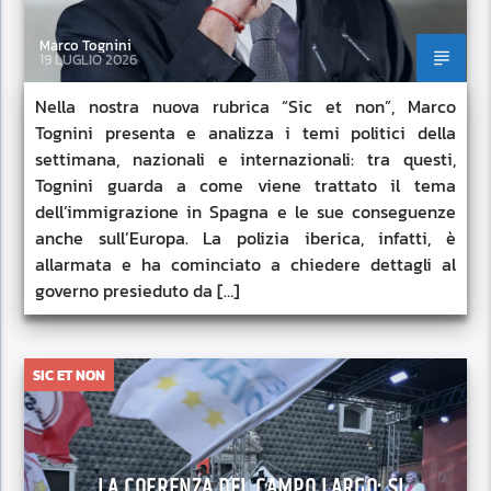
Marco Tognini
19 LUGLIO 2026
Nella nostra nuova rubrica “Sic et non”, Marco
Tognini presenta e analizza i temi politici della
settimana, nazionali e internazionali: tra questi,
Tognini guarda a come viene trattato il tema
dell’immigrazione in Spagna e le sue conseguenze
anche sull’Europa. La polizia iberica, infatti, è
allarmata e ha cominciato a chiedere dettagli al
governo presieduto da […]
SIC ET NON
LA COERENZA DEL CAMPO LARGO: SI