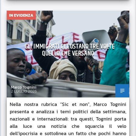
IN EVIDENZA
GLI IMMIGRATI CI COSTANO TRE VOLTE
QUELLO CHE VERSANO
Marco Tognini
2 LUGLIO 2026
Nella nostra rubrica “Sic et non”, Marco Tognini
presenta e analizza i temi politici della settimana,
nazionali e internazionali: tra questi, Tognini porta
alla luce una notizia che squarcia il velo
dell’ipocrisia e sottolinea un fatto che pochi hanno