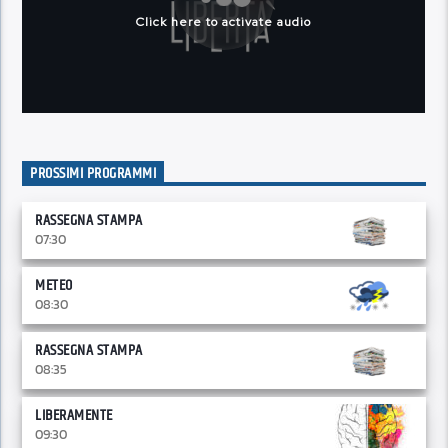
PROSSIMI PROGRAMMI
RASSEGNA STAMPA
07:30
METEO
08:30
RASSEGNA STAMPA
08:35
LIBERAMENTE
09:30