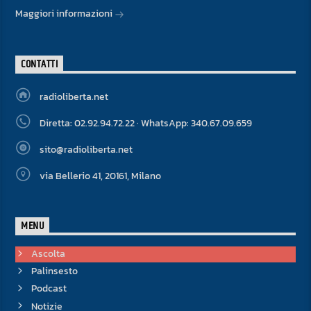
Maggiori informazioni
CONTATTI
radioliberta.net
Diretta: 02.92.94.72.22 · WhatsApp: 340.67.09.659
sito@radioliberta.net
via Bellerio 41, 20161, Milano
MENU
Ascolta
Palinsesto
Podcast
Notizie