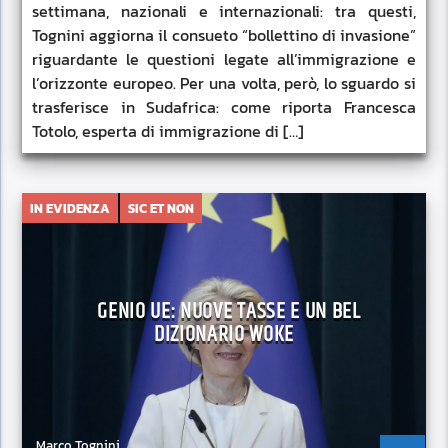
settimana, nazionali e internazionali: tra questi,
Tognini aggiorna il consueto “bollettino di invasione”
riguardante le questioni legate all’immigrazione e
l’orizzonte europeo. Per una volta, però, lo sguardo si
trasferisce in Sudafrica: come riporta Francesca
Totolo, esperta di immigrazione di […]
IN EVIDENZA
SIC ET NON
GENIO UE: NUOVE TASSE E UN BEL
DIZIONARIO WOKE
Marco Tognini