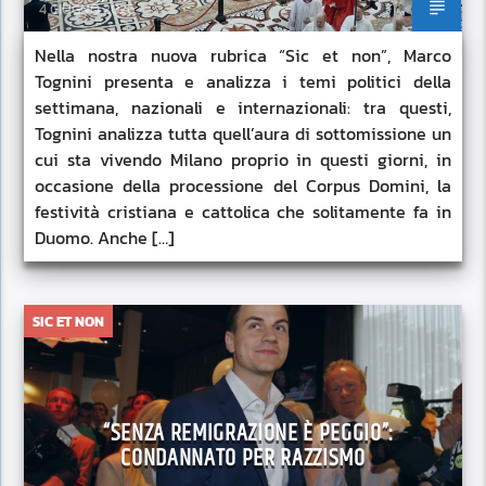
4 GIUGNO 2026
Nella nostra nuova rubrica “Sic et non”, Marco
Tognini presenta e analizza i temi politici della
settimana, nazionali e internazionali: tra questi,
Tognini analizza tutta quell’aura di sottomissione un
cui sta vivendo Milano proprio in questi giorni, in
occasione della processione del Corpus Domini, la
festività cristiana e cattolica che solitamente fa in
Duomo. Anche […]
SIC ET NON
“SENZA REMIGRAZIONE È PEGGIO”:
CONDANNATO PER RAZZISMO