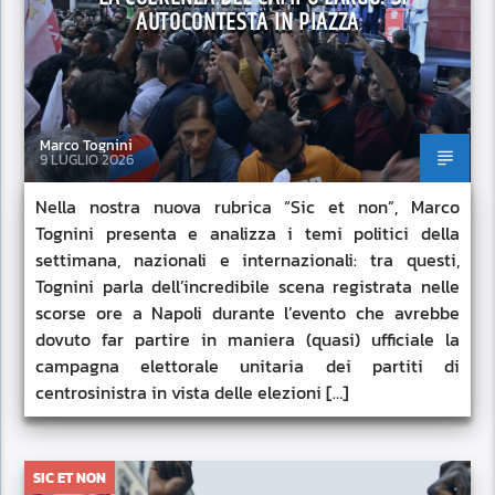
AUTOCONTESTA IN PIAZZA
Marco Tognini
9 LUGLIO 2026
Nella nostra nuova rubrica “Sic et non”, Marco
Tognini presenta e analizza i temi politici della
settimana, nazionali e internazionali: tra questi,
Tognini parla dell’incredibile scena registrata nelle
scorse ore a Napoli durante l’evento che avrebbe
dovuto far partire in maniera (quasi) ufficiale la
campagna elettorale unitaria dei partiti di
centrosinistra in vista delle elezioni […]
SIC ET NON