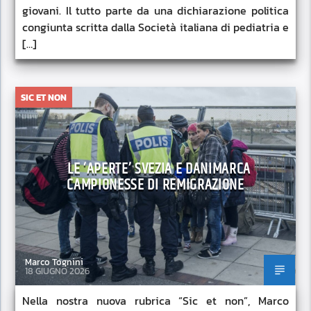
giovani. Il tutto parte da una dichiarazione politica
congiunta scritta dalla Società italiana di pediatria e
[…]
SIC ET NON
LE ‘APERTE’ SVEZIA E DANIMARCA
CAMPIONESSE DI REMIGRAZIONE
Marco Tognini
18 GIUGNO 2026
Nella nostra nuova rubrica “Sic et non”, Marco