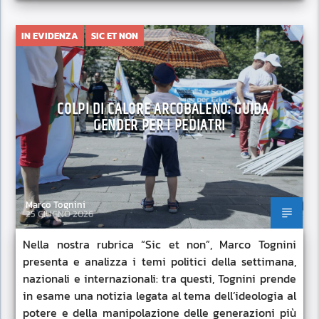
IN EVIDENZA
SIC ET NON
COLPI DI CALORE ARCOBALENO: GUIDA
GENDER PER I PEDIATRI
Marco Tognini
25 GIUGNO 2026
Nella nostra rubrica “Sic et non”, Marco Tognini
presenta e analizza i temi politici della settimana,
nazionali e internazionali: tra questi, Tognini prende
in esame una notizia legata al tema dell’ideologia al
potere e della manipolazione delle generazioni più