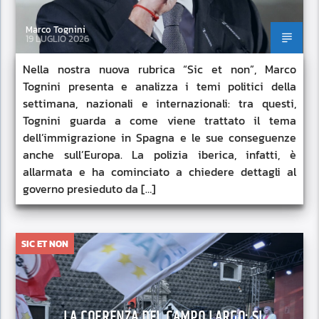
Marco Tognini
19 LUGLIO 2026
Nella nostra nuova rubrica “Sic et non”, Marco
Tognini presenta e analizza i temi politici della
settimana, nazionali e internazionali: tra questi,
Tognini guarda a come viene trattato il tema
dell’immigrazione in Spagna e le sue conseguenze
anche sull’Europa. La polizia iberica, infatti, è
allarmata e ha cominciato a chiedere dettagli al
governo presieduto da […]
SIC ET NON
LA COERENZA DEL CAMPO LARGO: SI