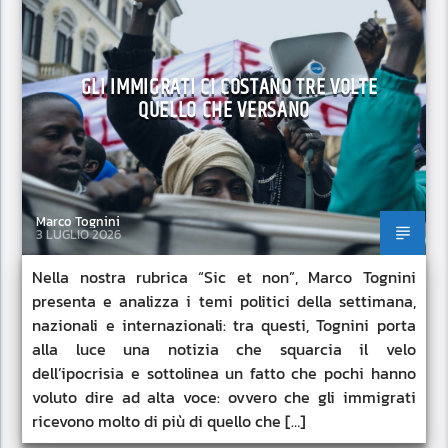
GLI IMMIGRATI CI COSTANO TRE VOLTE
QUELLO CHE VERSANO
Marco Tognini
3 LUGLIO 2026
Nella nostra rubrica “Sic et non”, Marco Tognini
presenta e analizza i temi politici della settimana,
nazionali e internazionali: tra questi, Tognini porta
alla luce una notizia che squarcia il velo
dell’ipocrisia e sottolinea un fatto che pochi hanno
voluto dire ad alta voce: ovvero che gli immigrati
ricevono molto di più di quello che […]