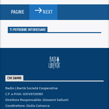
NEXT
PAGINE
TI POTREBBE INTERESSARE
CHI SIAMO
Radio Libertà Società Cooperativa
C.F. e P.IVA: 03749720961
Direttore Responsabile: Giovanni Sallusti
Condirettore: Giulio Cainarca