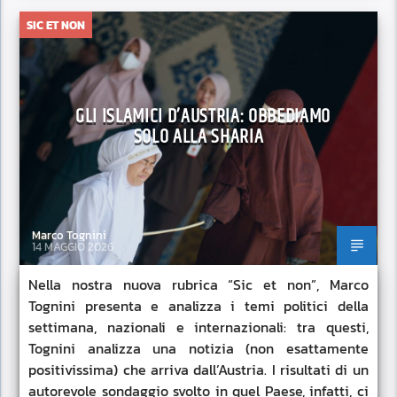
SIC ET NON
GLI ISLAMICI D’AUSTRIA: OBBEDIAMO
SOLO ALLA SHARIA
Marco Tognini
14 MAGGIO 2026
Nella nostra nuova rubrica “Sic et non”, Marco
Tognini presenta e analizza i temi politici della
settimana, nazionali e internazionali: tra questi,
Tognini analizza una notizia (non esattamente
positivissima) che arriva dall’Austria. I risultati di un
autorevole sondaggio svolto in quel Paese, infatti, ci