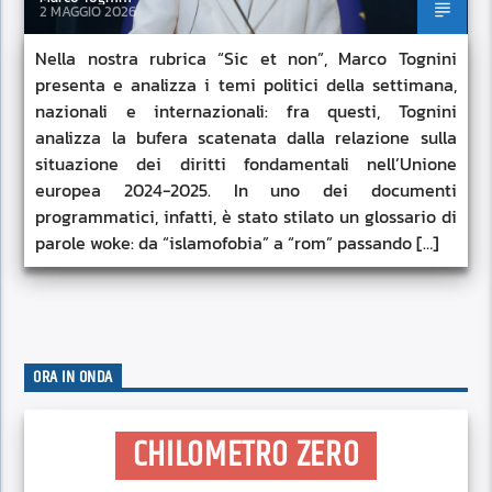
2 MAGGIO 2026
Nella nostra rubrica “Sic et non”, Marco Tognini
presenta e analizza i temi politici della settimana,
nazionali e internazionali: fra questi, Tognini
analizza la bufera scatenata dalla relazione sulla
situazione dei diritti fondamentali nell’Unione
europea 2024-2025. In uno dei documenti
programmatici, infatti, è stato stilato un glossario di
parole woke: da “islamofobia” a “rom” passando […]
ORA IN ONDA
CHILOMETRO ZERO