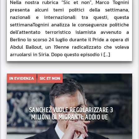
Nella nostra rubrica “Sic et non”, Marco Tognini
presenta alcuni temi politici della settimana,
nazionali e internazionali: tra questi, questa
settimanaTognini analizza le conseguenze politiche
dell’attentato terroristico islamista avvenuto a
Berlino lo scorso 24 luglio durante il Pride a opera di
Abdul Ballout, un 19enne radicalizzato che voleva
arruolarsi in Siria. Dopo questo episodio i […]
IN EVIDENZA
SIC ET NON
SANCHEZ VUOLE REGOLARIZZARE 3
MILIONI DI MIGRANTI: ADDIO UE