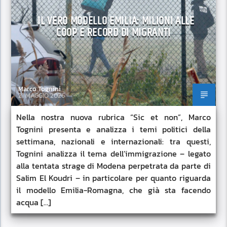
IL VERO MODELLO EMILIA: MILIONI ALLE
COOP E RECORD DI MIGRANTI
Marco Tognini
21 MAGGIO 2026
Nella nostra nuova rubrica “Sic et non”, Marco
Tognini presenta e analizza i temi politici della
settimana, nazionali e internazionali: tra questi,
Tognini analizza il tema dell’immigrazione – legato
alla tentata strage di Modena perpetrata da parte di
Salim El Koudri – in particolare per quanto riguarda
il modello Emilia-Romagna, che già sta facendo
acqua […]