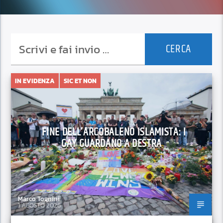
IN EVIDENZA
SIC ET NON
FINE DELL’ARCOBALENO ISLAMISTA: I
GAY GUARDANO A DESTRA
Marco Tognini
1 AGOSTO 2026