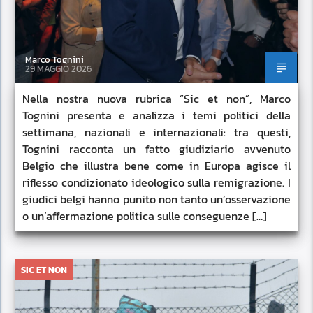
Marco Tognini
29 MAGGIO 2026
Nella nostra nuova rubrica “Sic et non”, Marco
Tognini presenta e analizza i temi politici della
settimana, nazionali e internazionali: tra questi,
Tognini racconta un fatto giudiziario avvenuto
Belgio che illustra bene come in Europa agisce il
riflesso condizionato ideologico sulla remigrazione. I
giudici belgi hanno punito non tanto un’osservazione
o un’affermazione politica sulle conseguenze […]
SIC ET NON