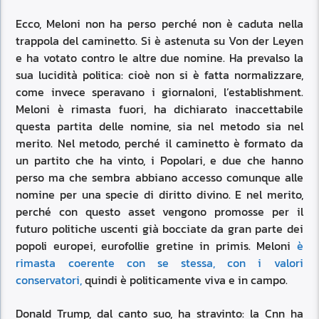
Ecco, Meloni non ha perso perché non è caduta nella
trappola del caminetto. Si è astenuta su Von der Leyen
e ha votato contro le altre due nomine. Ha prevalso la
sua lucidità politica: cioè non si è fatta normalizzare,
come invece speravano i giornaloni, l’establishment.
Meloni è rimasta fuori, ha dichiarato inaccettabile
questa partita delle nomine, sia nel metodo sia nel
merito. Nel metodo, perché il caminetto è formato da
un partito che ha vinto, i Popolari, e due che hanno
perso ma che sembra abbiano accesso comunque alle
nomine per una specie di diritto divino. E nel merito,
perché con questo asset vengono promosse per il
futuro politiche uscenti già bocciate da gran parte dei
popoli europei, eurofollie gretine in primis. Meloni
è
rimasta coerente con se stessa, con i valori
conservatori,
quindi è politicamente viva e in campo.
Donald Trump, dal canto suo, ha stravinto: la Cnn ha