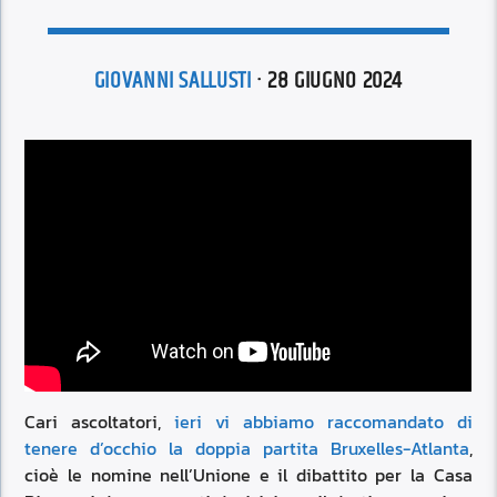
GIOVANNI SALLUSTI
· 28 GIUGNO 2024
Cari ascoltatori,
ieri vi abbiamo raccomandato di
tenere d’occhio la doppia partita Bruxelles-Atlanta
,
cioè le nomine nell’Unione e il dibattito per la Casa