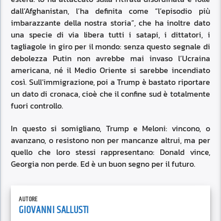
dall’Afghanistan, l’ha definita come “l’episodio più
imbarazzante della nostra storia”, che ha inoltre dato
una specie di via libera tutti i satapi, i dittatori, i
tagliagole in giro per il mondo: senza questo segnale di
debolezza Putin non avrebbe mai invaso l’Ucraina
americana, né il Medio Oriente si sarebbe incendiato
così. Sull’immigrazione, poi a Trump è bastato riportare
un dato di cronaca, cioè che il confine sud è totalmente
fuori controllo.
In questo si somigliano, Trump e Meloni: vincono, o
avanzano, o resistono non per mancanze altrui, ma per
quello che loro stessi rappresentano: Donald vince,
Georgia non perde. Ed è un buon segno per il futuro.
AUTORE
GIOVANNI SALLUSTI