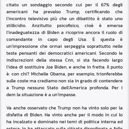
citato un sondaggio secondo cui per il 67% degli
americani ha prevalso Trump, certificando che
l’incontro televisivo più che un dibattito è stato uno
stillicidio. Anzitutto psicofisico, cioè è emersa
l’inadeguatezza di Biden a ricoprire ancora il ruolo di
comandante in capo degli Usa. E questa è
un’impressione che ormai serpeggia soprattutto nelle
teste pensanti dei democratici americani. Secondo le
indiscrezioni della stessa Cnn, si sta facendo largo
l’idea di sostituire Joe Biden, e anche in fretta. Il punto
è: con chi? Michelle Obama, per esempio, trionferebbe
sulle coste ma crediamo non sia in grado di contendere
a Trump nessuno Stato dell’America profonda. Per i
dem la situazione è a un’impasse.
Va anche osservato che Trump non ha vinto solo per la
disfatta di Biden. Ha vinto anche per il modo in cui lo
ha incalzato e dominato nei temi di politica interna ed
estera: lo ha attaccato sulla ritirata disordinata e folle