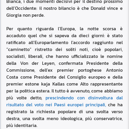
Bianca, i due momenti decisivi per il destino prossimo
dell’Occidente: il nostro bilancio è che Donald vince e
Giorgia non perde.
Per quanto riguarda l’Europa, la notte scorsa è
accaduto quel che si sapeva da dieci giorni: è stato
ratificato all’Europarlamento l’accordo raggiunto nel
“caminetto” ristretto dei soliti noti, cioè popolari,
socialisti, liberali, che hanno ufficializzato le nomine
della Von der Leyen, confermata Presidente della
Commissione, dell’ex premier portoghese Antonio
Costa come Presidente del Consiglio europeo e della
premier estone kaja Kallas come Alto rappresentante
per la politica estera. Il tutto è avvenuto, come abbiamo
più volte detto,
prescindendo con disinvoltura dal
risultato del voto nei Paesi europei principali,
che ha
registrato la richiesta popolare di una svolta verso
destra, una svolta meno ideologica, più conservatrice,
più identitaria.