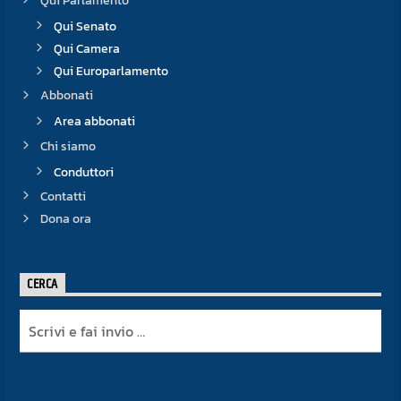
Qui Parlamento
Qui Senato
Qui Camera
Qui Europarlamento
Abbonati
Area abbonati
Chi siamo
Conduttori
Contatti
Dona ora
CERCA