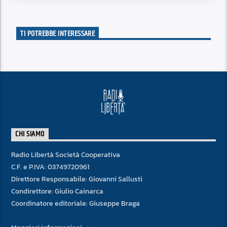
TI POTREBBE INTERESSARE
CHI SIAMO
Radio Libertà Società Cooperativa
C.F. e P.IVA: 03749720961
Direttore Responsabile: Giovanni Sallusti
Condirettore: Giulio Cainarca
Coordinatore editoriale: Giuseppe Braga