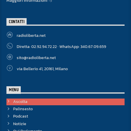
Maggiori informazioni
CONTATTI
radioliberta.net
Diretta: 02.92.94.72.22 · WhatsApp: 340.67.09.659
sito@radioliberta.net
via Bellerio 41, 20161, Milano
MENU
Ascolta
Palinsesto
Podcast
Notizie