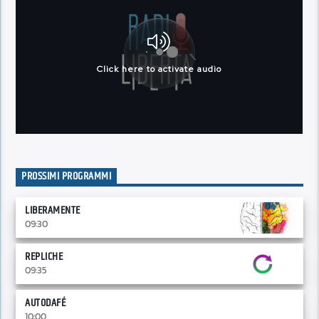
PROSSIMI PROGRAMMI
LIBERAMENTE
09:30
REPLICHE
09:35
AUTODAFÉ
10:00