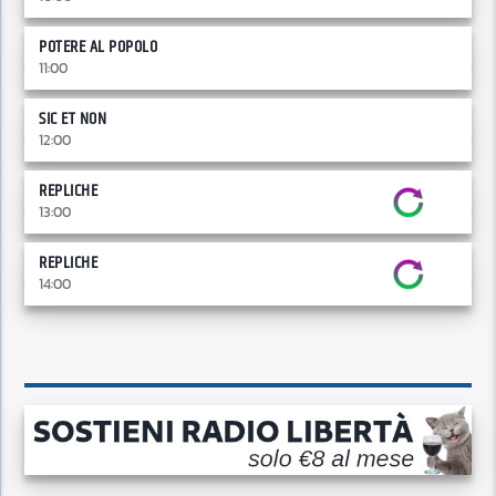
POTERE AL POPOLO
11:00
SIC ET NON
12:00
REPLICHE
13:00
REPLICHE
14:00