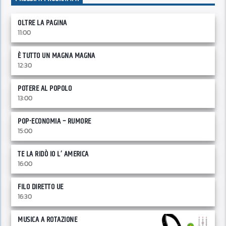
OLTRE LA PAGINA
11:00
È TUTTO UN MAGNA MAGNA
12:30
POTERE AL POPOLO
13:00
POP-ECONOMIA – RUMORE
15:00
TE LA RIDÒ IO L’ AMERICA
16:00
FILO DIRETTO UE
16:30
MUSICA A ROTAZIONE