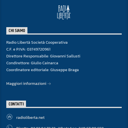
CHI SIAMO
Radio Libertà Società Cooperativa
C.F. e P.IVA: 03749720961
Direttore Responsabile: Giovanni Sallusti
Condirettore: Giulio Cainarca
Coordinatore editoriale: Giuseppe Braga
Maggiori informazioni
CONTATTI
radioliberta.net