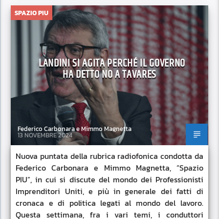
SPAZIO PIU
LANDINI SI AGITA PERCHÉ IL GOVERNO
HA DETTO NO A TAVARES
Federico Carbonara e Mimmo Magnetta
13 NOVEMBRE 2024
Nuova puntata della rubrica radiofonica condotta da
Federico Carbonara e Mimmo Magnetta, “Spazio
PIU”, in cui si discute del mondo dei Professionisti
Imprenditori Uniti, e più in generale dei fatti di
cronaca e di politica legati al mondo del lavoro.
Questa settimana, fra i vari temi, i conduttori