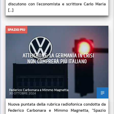
discutono con l’economista e scrittore Carlo Maria
[…]
SPAZIO PIU
ATTENZIONE: LA GERMANIA IN CRISI
NON COMPRERÀ PIÙ ITALIANO
Federico Carbonara e Mimmo Magnetta
30 OTTOBRE 2024
Nuova puntata della rubrica radiofonica condotta da
Federico Carbonara e Mimmo Magnetta, “Spazio