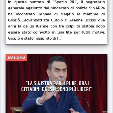
In questa puntata di “Spazio PIU”, il segretario
generale aggiunto del sindacato di polizia SiNAPPe
ha incontrato Daniela di Maggio, la mamma di
Giogiò, Giovanbattista Cutolo, il 24enne ucciso due
anni fa da un 16enne con tre colpi di pistola dopo
essere stato coinvolto in una lite per futili motivi.
Giogiò è stato insignito di […]
SPAZIO PIU
“LA SINISTRA PARLI PURE, ORA I
CITTADINI ONESTI SONO PIÙ LIBERI”