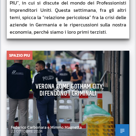
PIU”, in cui si discute del mondo dei Professionisti
Imprenditori Uniti. Questa settimana, fra gli altri
temi, spicca la “relazione pericolosa” fra la crisi delle
aziende in Germania e le ripercussioni sulla nostra
economia, perché siamo i loro primi terzisti.
SPAZIO PIU
VERONA COME GOTHAM CITY,
DIFENDONO I CRIMINALI
Federico Carbonara e Mimmo Magnetta
22 OTTOBRE 2024