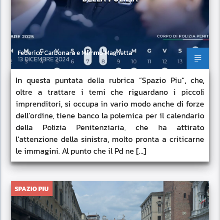
Federico Carbonara e Mimmo Magnetta
13 DICEMBRE 2024
In questa puntata della rubrica “Spazio Piu”, che,
oltre a trattare i temi che riguardano i piccoli
imprenditori, si occupa in vario modo anche di forze
dell’ordine, tiene banco la polemica per il calendario
della Polizia Penitenziaria, che ha attirato
l’attenzione della sinistra, molto pronta a criticarne
le immagini. Al punto che il Pd ne […]
SPAZIO PIU