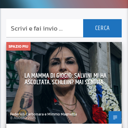
SPAZIO PIU
LA MAMMA DI GIOGIÒ: SALVINI MI HA
ASCOLTATA. SCHLEIN? MAI SENTITA
Federico Carbonara e Mimmo Magnetta
8 AGOSTO 2025