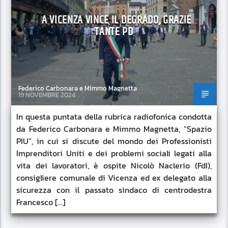
A VICENZA VINCE IL DEGRADO, GRAZIE
TANTE PD
Federico Carbonara e Mimmo Magnetta
19 NOVEMBRE 2024
In questa puntata della rubrica radiofonica condotta
da Federico Carbonara e Mimmo Magnetta, “Spazio
PIU”, in cui si discute del mondo dei Professionisti
Imprenditori Uniti e dei problemi sociali legati alla
vita dei lavoratori, è ospite Nicolò Naclerio (FdI),
consigliere comunale di Vicenza ed ex delegato alla
sicurezza con il passato sindaco di centrodestra
Francesco […]