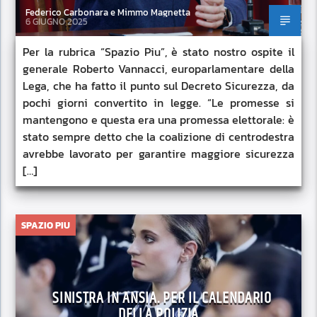
Federico Carbonara e Mimmo Magnetta
6 GIUGNO 2025
Per la rubrica “Spazio Piu”, è stato nostro ospite il
generale Roberto Vannacci, europarlamentare della
Lega, che ha fatto il punto sul Decreto Sicurezza, da
pochi giorni convertito in legge. “Le promesse si
mantengono e questa era una promessa elettorale: è
stato sempre detto che la coalizione di centrodestra
avrebbe lavorato per garantire maggiore sicurezza
[…]
SPAZIO PIU
SINISTRA IN ANSIA. PER IL CALENDARIO
DELLA POLIZIA