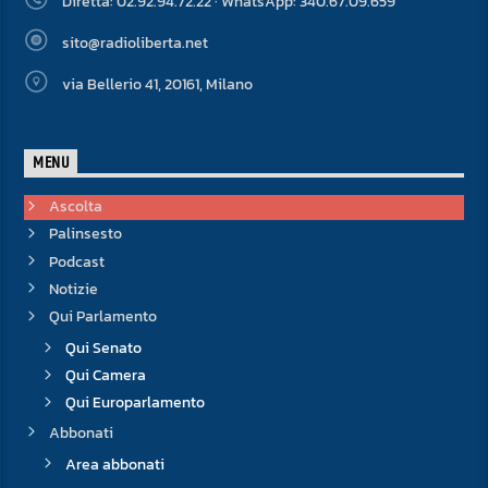
Diretta: 02.92.94.72.22 · WhatsApp: 340.67.09.659
sito@radioliberta.net
via Bellerio 41, 20161, Milano
MENU
Ascolta
Palinsesto
Podcast
Notizie
Qui Parlamento
Qui Senato
Qui Camera
Qui Europarlamento
Abbonati
Area abbonati