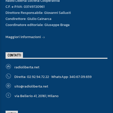
Radio Libertà Società Cooperativa
C.F. e P.IVA: 03749720961
Direttore Responsabile: Giovanni Sallusti
Condirettore: Giulio Cainarca
Coordinatore editoriale: Giuseppe Braga
Maggiori informazioni
CONTATTI
radioliberta.net
Diretta: 02.92.94.72.22 · WhatsApp: 340.67.09.659
sito@radioliberta.net
via Bellerio 41, 20161, Milano