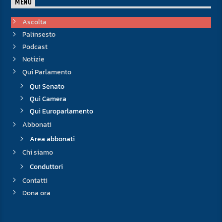
MENU
Ascolta
Palinsesto
Podcast
Notizie
Qui Parlamento
Qui Senato
Qui Camera
Qui Europarlamento
Abbonati
Area abbonati
Chi siamo
Conduttori
Contatti
Dona ora