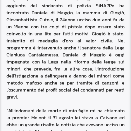
aggiunto del sindacato di polizia SiNAPPe ha
incontrato Daniela di Maggio, la mamma di Giogiò,
Giovanbattista Cutolo, il 24enne ucciso due anni fa da
un 16enne con tre colpi di pistola dopo essere stato
coinvolto in una lite per futili motivi. Giogiò è stato
insignito di medaglia d’oro al valor civile. Nel
programma è intervenuto anche il senatore della Lega
Gianluca Cantalamessa. Daniela di Maggio è oggi
impegnata con la Lega nella riforma della legge sui
minori, che prevede, fra le altre cose, l’introduzione
dell’istigazione a delinquere a danno dei minori come
metodo mafioso anche se per tramite di canzoni, e
l’oscuramento dei profili social dei condannati per reati
gravi.
“All’indomani della morte di mio figlio mi ha chiamato
la premier Meloni: il 31 agosto lei stava a Caivano ed
ebbe un grande risalto la notizia che avevano ucciso un