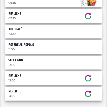
09:30
REPLICHE
09:35
AUTODAFÉ
10:00
POTERE AL POPOLO
11:00
SIC ET NON
12:00
REPLICHE
13:00
REPLICHE
14:00