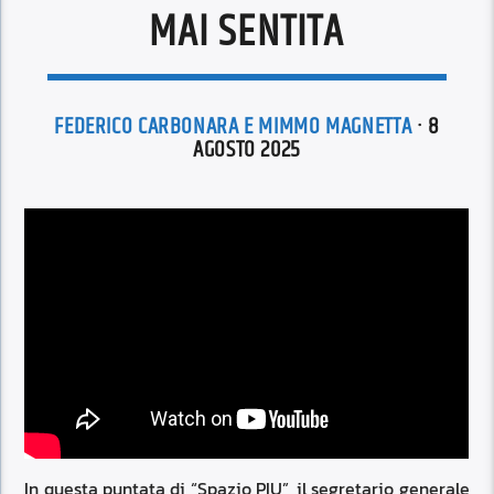
MAI SENTITA
FEDERICO CARBONARA E MIMMO MAGNETTA
· 8
AGOSTO 2025
In questa puntata di “Spazio PIU”, il segretario generale