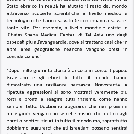
Stato ebraico in realtà ha aiutato il resto del mondo,
attraverso scoperte scientifiche a livello medico e
tecnologico che hanno salvato (e continuano a salvare)
tante vite. Per esempio, a livello mondiale esiste lo
‘Chaim Sheba Medical Center’ di Tel Aviv, uno degli
ospedali più all’avanguardia, dove si trattano casi che in
altre aree geografiche neanche vengono presi in
considerazione”.
“Dopo mille giorni la storia è ancora in corso. Il popolo
israeliano e gli ebrei in tutto il mondo hanno
dimostrato una resilienza pazzesca. Nonostante le
ripetute aggressioni si sono mostrati veramente più
forti e pronti a reagire tutti insieme, come hanno
sempre fatto. Dobbiamo augurarci che nei prossimi
mille giorni vengano prese delle misure che aiutino agli
ebrei a sentirsi sicuri in tutto il mondo ma, soprattutto,
dobbiamo augurarci che gli israeliani possano sentirsi