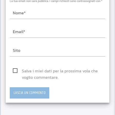
La tua email non sarà pubblica. I campi richiesti sono contrassegnati con *
Salva i miei dati per la prossima vola che
voglio commentare.