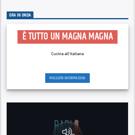
ORA IN ONDA
È TUTTO UN MAGNA MAGNA
Cucina all’italiana
MAGGIORI INFORMAZIONI