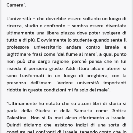
Camera”.
L’università – che dovrebbe essere soltanto un luogo di
ricerca, studio e confronto – sembra essere diventata
ultimamente una libera piazza dove poter svolgere di
tutto e di più. E ovviamente lo studente quando sente il
professore universitario andare contro Israele e
legittimare frasi come ‘dal fiume al mare’, a quel punto
non può che dargli ragione, perché pensa che in lui
risieda il pensiero giusto. Addirittura alcuni atenei si
sono trasformati in un luogo di preghiera, con la
presenza dell’imam. Vedere università importanti
ridotte in queste condizioni mi fa solo del male”.
“Ultimamente ho notato che su alcuni libri di storia si
parla della Giudea e della Samaria come ‘Antica
Palestina’. Non si fa mai alcun riferimento a Israele.
Quindi diciamo che esistono indizi di una sorta di
congiura nei confronti di Israele, tenendo conto che lo