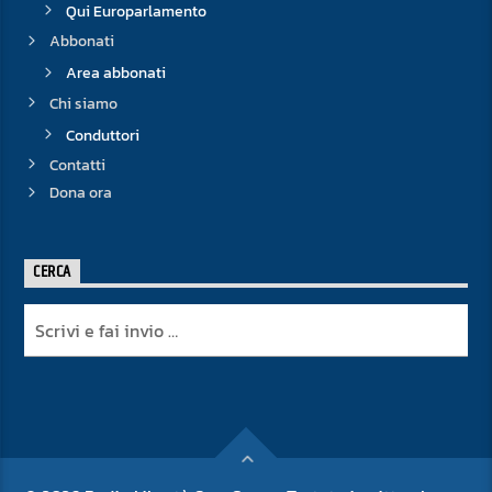
Qui Europarlamento
Abbonati
Area abbonati
Chi siamo
Conduttori
Contatti
Dona ora
CERCA