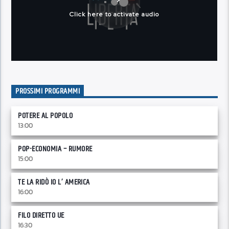
PROSSIMI PROGRAMMI
POTERE AL POPOLO
13:00
POP-ECONOMIA – RUMORE
15:00
TE LA RIDÒ IO L’ AMERICA
16:00
FILO DIRETTO UE
16:30