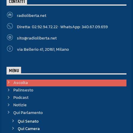
CONTATTI
radioliberta.net
Diretta: 02.92.94.72.22 · WhatsApp: 340.67.09.659
sito@radioliberta.net
via Bellerio 41, 20161, Milano
MENU
Ascolta
Palinsesto
Podcast
Notizie
Qui Parlamento
Qui Senato
Qui Camera