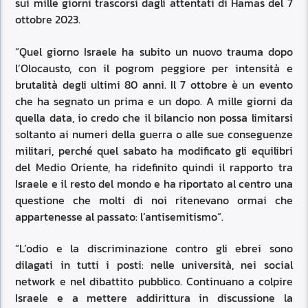
sui mille giorni trascorsi dagli attentati di Hamas del 7
ottobre 2023.
“Quel giorno Israele ha subito un nuovo trauma dopo
l’Olocausto, con il pogrom peggiore per intensità e
brutalità degli ultimi 80 anni. Il 7 ottobre è un evento
che ha segnato un prima e un dopo. A mille giorni da
quella data, io credo che il bilancio non possa limitarsi
soltanto ai numeri della guerra o alle sue conseguenze
militari, perché quel sabato ha modificato gli equilibri
del Medio Oriente, ha ridefinito quindi il rapporto tra
Israele e il resto del mondo e ha riportato al centro una
questione che molti di noi ritenevano ormai che
appartenesse al passato: l’antisemitismo”.
“L’odio e la discriminazione contro gli ebrei sono
dilagati in tutti i posti: nelle università, nei social
network e nel dibattito pubblico. Continuano a colpire
Israele e a mettere addirittura in discussione la