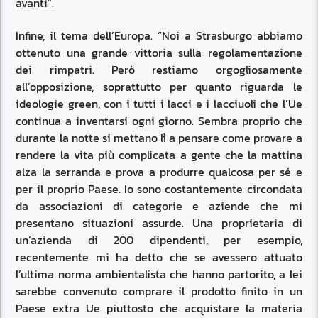
avanti”.
Infine, il tema dell’Europa. “Noi a Strasburgo abbiamo
ottenuto una grande vittoria sulla regolamentazione
dei rimpatri. Però restiamo orgogliosamente
all’opposizione, soprattutto per quanto riguarda le
ideologie green, con i tutti i lacci e i lacciuoli che l’Ue
continua a inventarsi ogni giorno. Sembra proprio che
durante la notte si mettano lì a pensare come provare a
rendere la vita più complicata a gente che la mattina
alza la serranda e prova a produrre qualcosa per sé e
per il proprio Paese. Io sono costantemente circondata
da associazioni di categorie e aziende che mi
presentano situazioni assurde. Una proprietaria di
un’azienda di 200 dipendenti, per esempio,
recentemente mi ha detto che se avessero attuato
l’ultima norma ambientalista che hanno partorito, a lei
sarebbe convenuto comprare il prodotto finito in un
Paese extra Ue piuttosto che acquistare la materia