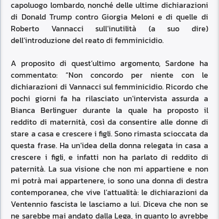
capoluogo lombardo, nonché delle ultime dichiarazioni
di Donald Trump contro Giorgia Meloni e di quelle di
Roberto Vannacci sull’inutilità (a suo dire)
dell’introduzione del reato di femminicidio.
A proposito di quest’ultimo argomento, Sardone ha
commentato: “Non concordo per niente con le
dichiarazioni di Vannacci sul femminicidio. Ricordo che
pochi giorni fa ha rilasciato un’intervista assurda a
Bianca Berlinguer durante la quale ha proposto il
reddito di maternità, così da consentire alle donne di
stare a casa e crescere i figli. Sono rimasta scioccata da
questa frase. Ha un’idea della donna relegata in casa a
crescere i figli, e infatti non ha parlato di reddito di
paternità. La sua visione che non mi appartiene e non
mi potrà mai appartenere, io sono una donna di destra
contemporanea, che vive l’attualità: le dichiarazioni da
Ventennio fascista le lasciamo a lui. Diceva che non se
ne sarebbe mai andato dalla Lega, in quanto lo avrebbe