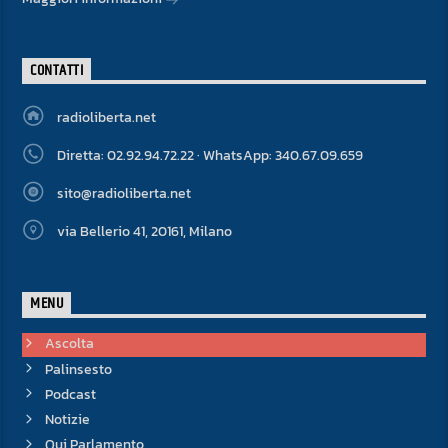
CONTATTI
radioliberta.net
Diretta: 02.92.94.72.22 · WhatsApp: 340.67.09.659
sito@radioliberta.net
via Bellerio 41, 20161, Milano
MENU
Ascolta
Palinsesto
Podcast
Notizie
Qui Parlamento