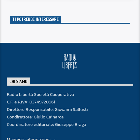
TI POTREBBE INTERESSARE
CHI SIAMO
Radio Libertà Società Cooperativa
C.F. e P.IVA: 03749720961
Direttore Responsabile: Giovanni Sallusti
Condirettore: Giulio Cainarca
Coordinatore editoriale: Giuseppe Braga
Maggiori informazioni