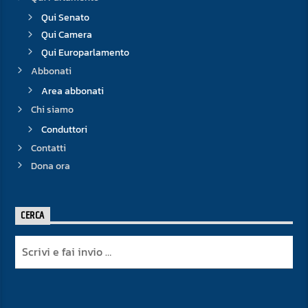
Qui Senato
Qui Camera
Qui Europarlamento
Abbonati
Area abbonati
Chi siamo
Conduttori
Contatti
Dona ora
CERCA