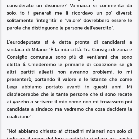
considerato un disonore? Vannacci si commenta da
solo, io i generali me li ricordavo un po’ diversi:
solitamente ‘integrità’ e ‘valore’ dovrebbero essere le
parole che distinguono le persone dell’esercito”.
L’eurodeputata si è detta pronta di candidarsi a
sindaca di Milano: “È la mia città. Tra Consigli di zona e
Consiglio comunale sono più di vent’anni che sono
eletta lì. Chiederemo le primarie di coalizione: se gli
altri partiti alleati non avranno problemi, io mi
presenterò, portando il valore e le istanze che come
Lega abbiamo portato avanti in questi anni. Mi
dispiacerebbe che le tante persone che si sono recate
ai gazebo a scrivere il mio nome non mi trovassero poi
candidata a sindaco, ma vedremo che cosa deciderà la
coalizione”.
“Noi abbiamo chiesto ai cittadini milanesi non solo di
indicare il nome del loro candidato sindaco, ma anche