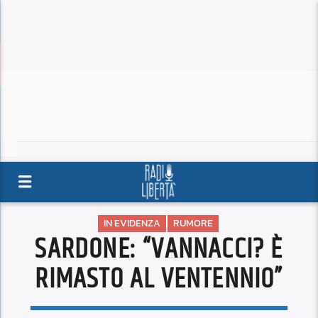
IN EVIDENZA
RUMORE
SARDONE: “VANNACCI? È
RIMASTO AL VENTENNIO”