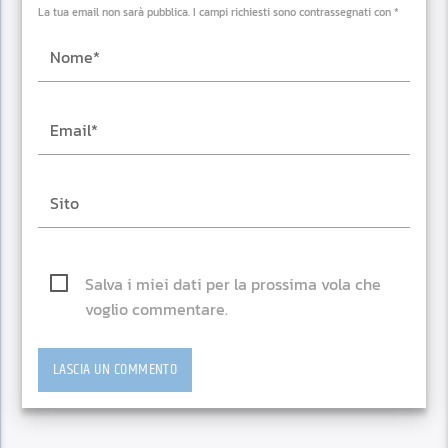
La tua email non sarà pubblica. I campi richiesti sono contrassegnati con *
Salva i miei dati per la prossima vola che
voglio commentare.