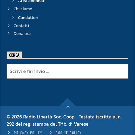
Area abbonati
Chi siamo
Conduttori
Contatti
Dona ora
CERCA
© 2026 Radio Libertà Soc. Coop. · Testata iscritta al n.
292 del reg. stampa del Trib. di Varese
PRIVACY POLICY
COOKIE POLICY