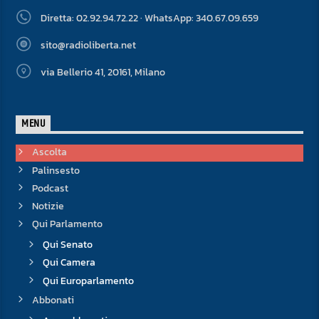
Diretta: 02.92.94.72.22 · WhatsApp: 340.67.09.659
sito@radioliberta.net
via Bellerio 41, 20161, Milano
MENU
Ascolta
Palinsesto
Podcast
Notizie
Qui Parlamento
Qui Senato
Qui Camera
Qui Europarlamento
Abbonati