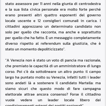
stato assessore per 11 anni nella giunta di centrodestra
e la sua lista civica personale era molto forte perché
erano presenti altri quattro esponenti del governo
locale uscente e 12 consiglieri comunali in carica. I
cittadini apprezzano un determinato candidato non
solo per quello che racconta, ma anche e soprattutto
per quello che ha fatto. È un messaggio completamente
diverso rispetto al referendum sulla giustizia, che è
stato un momento depoliticizzato”.
“A Venezia non è stato un voto di pancia ma razionale,
che premiato le capacità di un amministratore dì lungo
corso. Poi c’è da sottolineare un altro punto: il campo
largo ha puntato molto su Venezia, infatti tutti i leader
sono andati là a sostenere il candidato Martella: ma
siamo sicuri che questo modo di fare campagna
elettorale attrae ancora consenso? Forse il cittadino
vuole vedere un leader locale libero dai
condizionamenti esterni dei partiti nazionali”.