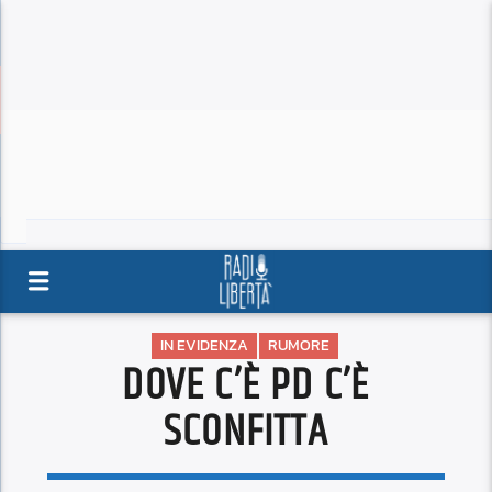
IN EVIDENZA
RUMORE
DOVE C’È PD C’È
SCONFITTA