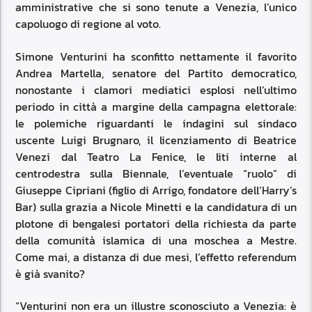
amministrative che si sono tenute a Venezia, l’unico
capoluogo di regione al voto.
Simone Venturini ha sconfitto nettamente il favorito
Andrea Martella, senatore del Partito democratico,
nonostante i clamori mediatici esplosi nell’ultimo
periodo in città a margine della campagna elettorale:
le polemiche riguardanti le indagini sul sindaco
uscente Luigi Brugnaro, il licenziamento di Beatrice
Venezi dal Teatro La Fenice, le liti interne al
centrodestra sulla Biennale, l’eventuale “ruolo” di
Giuseppe Cipriani (figlio di Arrigo, fondatore dell’Harry’s
Bar) sulla grazia a Nicole Minetti e la candidatura di un
plotone di bengalesi portatori della richiesta da parte
della comunità islamica di una moschea a Mestre.
Come mai, a distanza di due mesi, l’effetto referendum
è già svanito?
“Venturini non era un illustre sconosciuto a Venezia: è