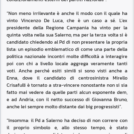
“Non meno irrilevante è anche il modo con il quale ha
vinto Vincenzo De Luca, che è un caso a sé. L’ex
presidente della Regione Campania ha vinto per la
quinta volta nella sua Salerno, ma per la terza volta si è
candidato chiedendo al Pd di non presentare la propria
lista: un episodio emblematico di come una parte della
politica nazionale incontri molte difficoltà a interagire
poi con chi a livello locale aggrega veramente tanti
voti. Anche perché esiti simili si sono visti anche a
Enna, dove il candidato di centrosinistra Mirello
Crisafulli è tornato a stra-vincere nonostante non si sia
fatto mai vedere da quelle parti alcun esponente dem,
e ad Andria, con il netto successo di Giovanna Bruno,
anche lei sempre molto distante dai big progressisti”.
“Insomma: il Pd a Salerno ha deciso di non correre con
il proprio simbolo e, allo stesso tempo, è stato