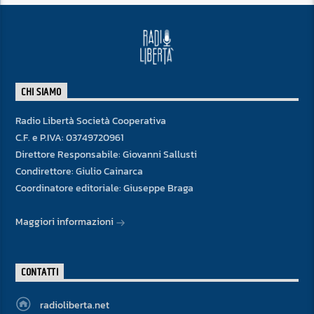
CHI SIAMO
Radio Libertà Società Cooperativa
C.F. e P.IVA: 03749720961
Direttore Responsabile: Giovanni Sallusti
Condirettore: Giulio Cainarca
Coordinatore editoriale: Giuseppe Braga
Maggiori informazioni
CONTATTI
radioliberta.net