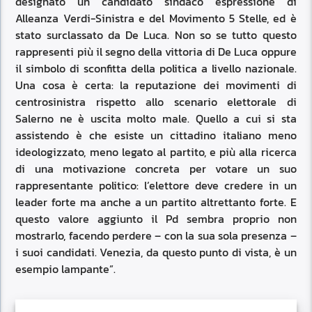
designato un candidato sindaco espressione di
Alleanza Verdi-Sinistra e del Movimento 5 Stelle, ed è
stato surclassato da De Luca. Non so se tutto questo
rappresenti più il segno della vittoria di De Luca oppure
il simbolo di sconfitta della politica a livello nazionale.
Una cosa è certa: la reputazione dei movimenti di
centrosinistra rispetto allo scenario elettorale di
Salerno ne è uscita molto male. Quello a cui si sta
assistendo è che esiste un cittadino italiano meno
ideologizzato, meno legato al partito, e più alla ricerca
di una motivazione concreta per votare un suo
rappresentante politico: l’elettore deve credere in un
leader forte ma anche a un partito altrettanto forte. E
questo valore aggiunto il Pd sembra proprio non
mostrarlo, facendo perdere – con la sua sola presenza –
i suoi candidati. Venezia, da questo punto di vista, è un
esempio lampante”.