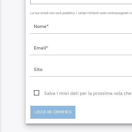
La tua email non sarà pubblica. I campi richiesti sono contrassegnati c
Salva i miei dati per la prossima vola ch