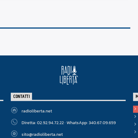
CONTATTI
radioliberta.net
Diretta: 02.92.94.72.22 · WhatsApp: 340.67.09.659
sito@radioliberta.net