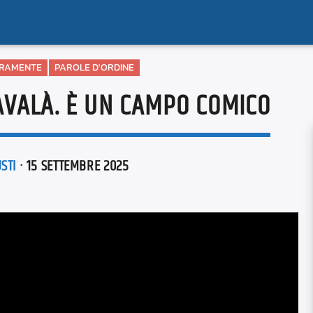
ERAMENTE
PAROLE D'ORDINE
MAVALÀ. È UN CAMPO COMICO
STI
· 15 SETTEMBRE 2025