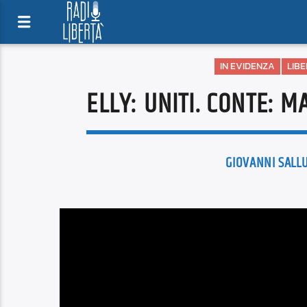
IN EVIDENZA
LIB
ELLY: UNITI. CONTE: 
GIOVANNI SALLU