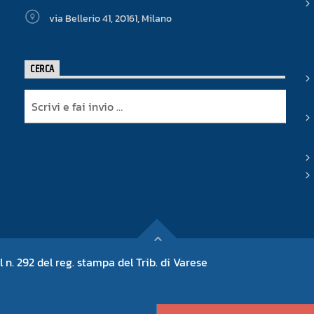
via Bellerio 41, 20161, Milano
CERCA
l n. 292 del reg. stampa del Trib. di Varese