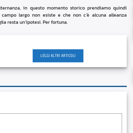
l’alternanza, in questo momento storico prendiamo quindi
l campo largo non esiste e che non c’è alcuna alleanza
lia resta un’ipotesi. Per fortuna.
LEGGI ALTRI ARTICOLI