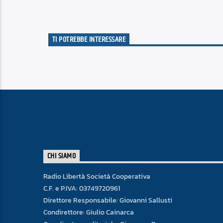
TI POTREBBE INTERESSARE
CHI SIAMO
Radio Libertà Società Cooperativa
C.F. e P.IVA: 03749720961
Direttore Responsabile: Giovanni Sallusti
Condirettore: Giulio Cainarca