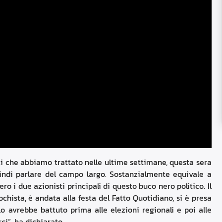
i che abbiamo trattato nelle ultime settimane, questa sera
indi parlare del campo largo. Sostanzialmente equivale a
ro i due azionisti principali di questo buco nero politico. Il
chista, è andata alla festa del Fatto Quotidiano, si è presa
o avrebbe battuto prima alle elezioni regionali e poi alle
rci”, ha dichiarato.