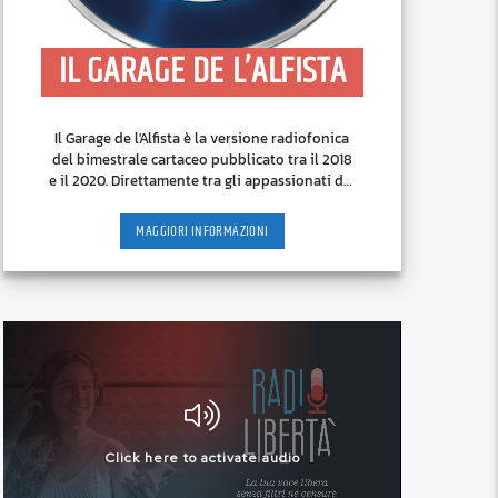
IL GARAGE DE L’ALFISTA
Il Garage de l'Alfista è la versione radiofonica
del bimestrale cartaceo pubblicato tra il 2018
e il 2020. Direttamente tra gli appassionati del
Biscione [...]
MAGGIORI INFORMAZIONI