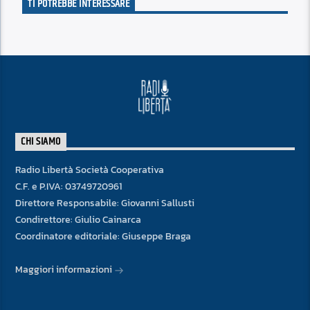
TI POTREBBE INTERESSARE
CHI SIAMO
Radio Libertà Società Cooperativa
C.F. e P.IVA: 03749720961
Direttore Responsabile: Giovanni Sallusti
Condirettore: Giulio Cainarca
Coordinatore editoriale: Giuseppe Braga
Maggiori informazioni