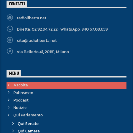
CONTATTI
radioliberta.net
Diretta: 02.92.94.72.22 · WhatsApp: 340.67.09.659
sito@radioliberta.net
via Bellerio 41, 20161, Milano
MENU
Ascolta
Palinsesto
Podcast
Notizie
Qui Parlamento
Qui Senato
Qui Camera