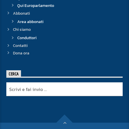
Qui Europarlamento
Abbonati
Area abbonati
Chi siamo
Conduttori
Contatti
Dona ora
CERCA