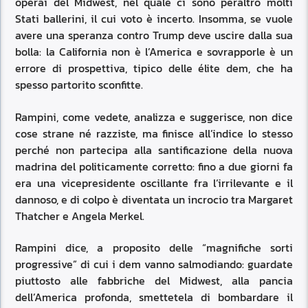
operai del Midwest, nel quale ci sono peraltro molti
Stati ballerini, il cui voto è incerto. Insomma, se vuole
avere una speranza contro Trump deve uscire dalla sua
bolla: la California non è l’America e sovrapporle è un
errore di prospettiva, tipico delle élite dem, che ha
spesso partorito sconfitte.
Rampini, come vedete, analizza e suggerisce, non dice
cose strane né razziste, ma finisce all’indice lo stesso
perché non partecipa alla santificazione della nuova
madrina del politicamente corretto: fino a due giorni fa
era una vicepresidente oscillante fra l’irrilevante e il
dannoso, e di colpo è diventata un incrocio tra Margaret
Thatcher e Angela Merkel.
Rampini dice, a proposito delle “magnifiche sorti
progressive” di cui i dem vanno salmodiando: guardate
piuttosto alle fabbriche del Midwest, alla pancia
dell’America profonda, smettetela di bombardare il