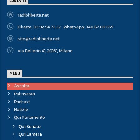
CONTATTI
radioliberta.net
Diretta: 02.92.94.72.22 · WhatsApp: 340.67.09.659
sito@radioliberta.net
via Bellerio 41, 20161, Milano
MENU
Ascolta
Palinsesto
Podcast
Notizie
Qui Parlamento
Qui Senato
Qui Camera