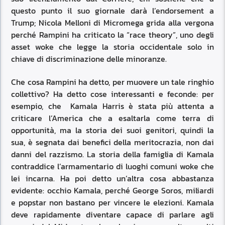
questo punto il suo giornale darà l’endorsement a
Trump; Nicola Melloni di Micromega grida alla vergona
perché Rampini ha criticato la “race theory”, uno degli
asset woke che legge la storia occidentale solo in
chiave di discriminazione delle minoranze.
Che cosa Rampini ha detto, per muovere un tale ringhio
collettivo? Ha detto cose interessanti e feconde: per
esempio, che Kamala Harris è stata più attenta a
criticare l’America che a esaltarla come terra di
opportunità, ma la storia dei suoi genitori, quindi la
sua, è segnata dai benefici della meritocrazia, non dai
danni del razzismo. La storia della famiglia di Kamala
contraddice l’armamentario di luoghi comuni woke che
lei incarna. Ha poi detto un’altra cosa abbastanza
evidente: occhio Kamala, perché George Soros, miliardi
e popstar non bastano per vincere le elezioni. Kamala
deve rapidamente diventare capace di parlare agli