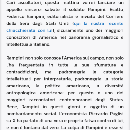
Cari ascoltatori, questa mattina vorrei lanciare un
appello sincero: salvate il soldato Rampini. Esatto,
Federico Rampini, editorialista e inviato del Corriere
della Sera dagli Stati Uniti (
qui la nostra recente
chiacchierata con lui
), sicuramente uno dei maggiori
conoscitori di America nel panorama giornalistico e
intellettuale italiano.
Rampini non solo conosce l’America sul campo, non solo
l’ha frequentata in tutte le sue sfumature e
contraddizioni, ma padroneggia le categorie
intellettuali per interpretarla, padroneggia la storia
americana, la politica americana, la diversità
antropologica americana: per questo è uno dei
maggiori raccontatori contemporanei degli States.
Bene, Rampini in questi giorni è oggetto di un
bombardamento social. L’economista Riccardo Puglisi
su X ha parlato di una vera e propria fatwa contro di lui,
e non è lontano dal vero. La colpa di Rampini è essersi