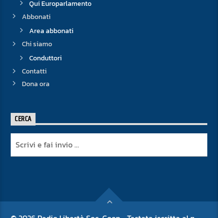
Qui Europarlamento
Abbonati
Area abbonati
Chi siamo
Conduttori
Contatti
Dona ora
CERCA