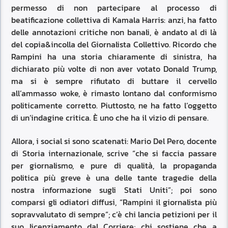
permesso di non partecipare al processo di
beatificazione collettiva di Kamala Harris: anzi, ha fatto
delle annotazioni critiche non banali, è andato al di là
del copia&incolla del Giornalista Collettivo. Ricordo che
Rampini ha una storia chiaramente di sinistra, ha
dichiarato più volte di non aver votato Donald Trump,
ma si è sempre rifiutato di buttare il cervello
all’ammasso woke, è rimasto lontano dal conformismo
politicamente corretto. Piuttosto, ne ha fatto l’oggetto
di un’indagine critica. È uno che ha il vizio di pensare.
Allora, i social si sono scatenati: Mario Del Pero, docente
di Storia internazionale, scrive “che si faccia passare
per giornalismo, e pure di qualità, la propaganda
politica più greve è una delle tante tragedie della
nostra informazione sugli Stati Uniti”; poi sono
comparsi gli odiatori diffusi, “Rampini il giornalista più
sopravvalutato di sempre”; c’è chi lancia petizioni per il
suo licenziamento dal Corriere; chi sostiene che a