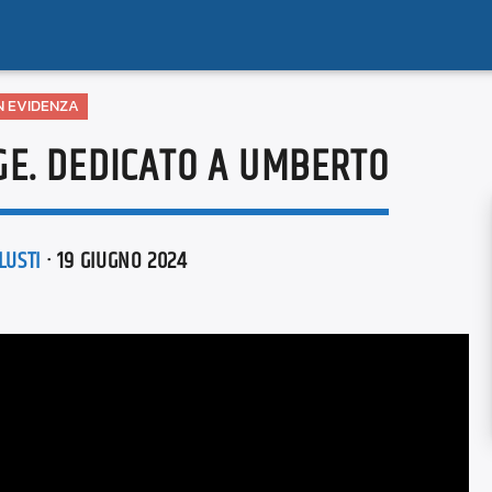
N EVIDENZA
GE. DEDICATO A UMBERTO
LUSTI
· 19 GIUGNO 2024