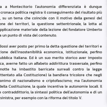
a a Montecitorio l’autonomia differenziata è dunque
 cronaca politica registra il conseguimento del risultato più
a, su un tema che coincide con il motivo della genesi del
ne dei territori, la questione settentrionale, la lotta al
applicazione materiale della lezione del fondatore Umberto
a un punto di vista del contenuto.
ossi aver posto per primo la detta questione dei territori e
ne dell’insostenibilità economica, istituzionale, perfino
ubblica italiana. Ed è un suo merito storico aver imposto
ca, averne fatto un alfabeto addirittura trasversale, perfino
notte ha imbastito barricate surreali contro la legge
ttentato alla Costituzione) la bandiera tricolore che negli
nonimo di nazionalismo e criptofascismo; ma l’autonomia
della Costituzione, la quale incentiva le autonomie locali. Il
 contraddittorio, la sintassi politica dell’autonomia e di un
nistra, per esempio con la riforma del titolo V.