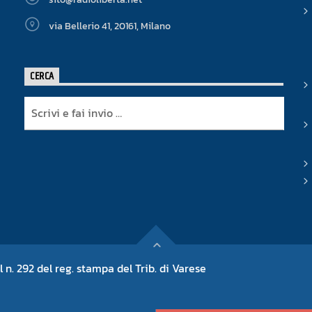
via Bellerio 41, 20161, Milano
CERCA
l n. 292 del reg. stampa del Trib. di Varese