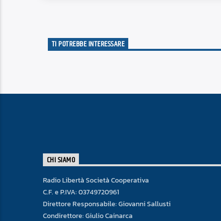
TI POTREBBE INTERESSARE
CHI SIAMO
Radio Libertà Società Cooperativa
C.F. e P.IVA: 03749720961
Direttore Responsabile: Giovanni Sallusti
Condirettore: Giulio Cainarca