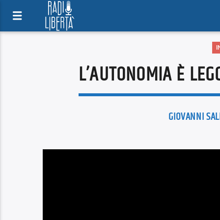
I
L’AUTONOMIA È LEG
GIOVANNI SAL