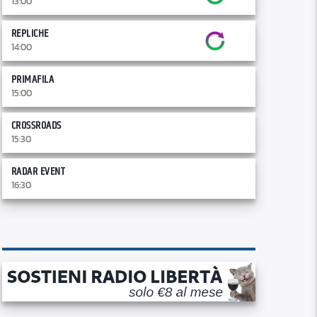
13:00
REPLICHE
14:00
PRIMAFILA
15:00
CROSSROADS
15:30
RADAR EVENT
16:30