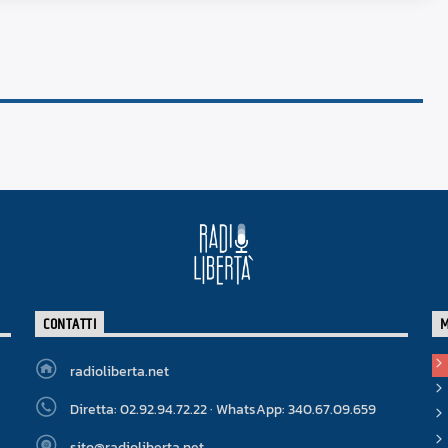
CONTATTI
radioliberta.net
Diretta: 02.92.94.72.22 · WhatsApp: 340.67.09.659
sito@radioliberta.net