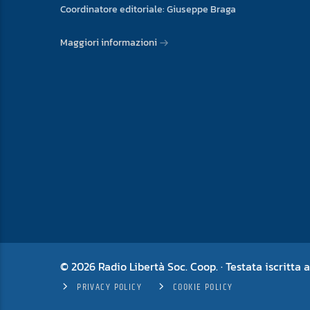
Coordinatore editoriale: Giuseppe Braga
Maggiori informazioni
© 2026 Radio Libertà Soc. Coop. · Testata iscritta a
PRIVACY POLICY
COOKIE POLICY