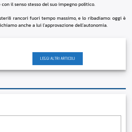
e con il senso stesso del suo impegno politico.
r sterili rancori fuori tempo massimo, e lo ribadiamo: oggi è
ichiamo anche a lui l’approvazione dell’autonomia.
LEGGI ALTRI ARTICOLI