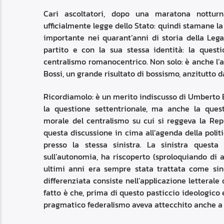
Cari ascoltatori, dopo una maratona notturn
ufficialmente legge dello Stato: quindi stamane la
importante nei quarant’anni di storia della Leg
partito e con la sua stessa identità: la questio
centralismo romanocentrico. Non solo: è anche l’
Bossi, un grande risultato di bossismo, anzitutto d
Ricordiamolo: è un merito indiscusso di Umberto B
la questione settentrionale, ma anche la questio
morale del centralismo su cui si reggeva la Rep
questa discussione in cima all’agenda della politi
presso la stessa sinistra.
La sinistra questa 
sull’autonomia, ha riscoperto (sproloquiando di a
ultimi anni era sempre stata trattata come si
differenziata consiste nell’applicazione letterale 
fatto è che, prima di questo pasticcio ideologico e
pragmatico federalismo aveva attecchito anche a si