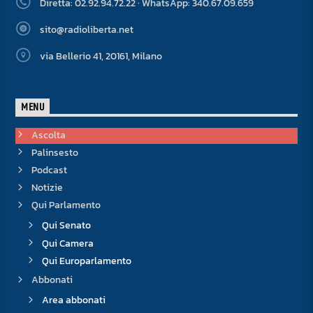
Diretta: 02.92.94.72.22 · WhatsApp: 340.67.09.659
sito@radioliberta.net
via Bellerio 41, 20161, Milano
MENU
Ascolta
Palinsesto
Podcast
Notizie
Qui Parlamento
Qui Senato
Qui Camera
Qui Europarlamento
Abbonati
Area abbonati