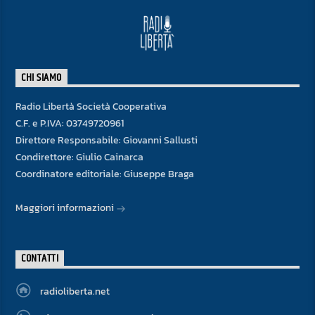
CHI SIAMO
Radio Libertà Società Cooperativa
C.F. e P.IVA: 03749720961
Direttore Responsabile: Giovanni Sallusti
Condirettore: Giulio Cainarca
Coordinatore editoriale: Giuseppe Braga
Maggiori informazioni
CONTATTI
radioliberta.net