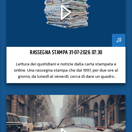
RASSEGNA STAMPA 31-07-2026 07:30
Lettura dei quotidiani e notizie dalla carta stampata e
online. Una rassegna stampa che dal 1997, per due ore al
giorno, da lunedì al venerdì, cerca di dare un quadro
approfondito delle notizie del giorno, senza fermarsi alla
superficie.