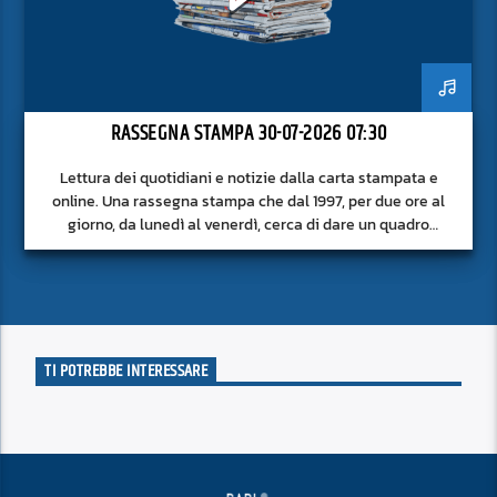
RASSEGNA STAMPA 30-07-2026 07:30
Lettura dei quotidiani e notizie dalla carta stampata e
online. Una rassegna stampa che dal 1997, per due ore al
giorno, da lunedì al venerdì, cerca di dare un quadro
approfondito delle notizie del giorno, senza fermarsi alla
superficie.
TI POTREBBE INTERESSARE