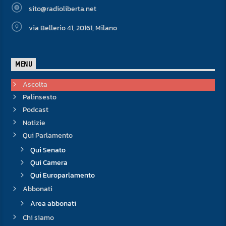
sito@radioliberta.net
via Bellerio 41, 20161, Milano
MENU
Ascolta
Palinsesto
Podcast
Notizie
Qui Parlamento
Qui Senato
Qui Camera
Qui Europarlamento
Abbonati
Area abbonati
Chi siamo