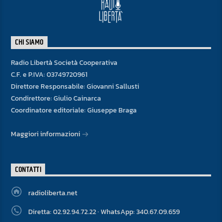
CHI SIAMO
Radio Libertà Società Cooperativa
C.F. e P.IVA: 03749720961
Direttore Responsabile: Giovanni Sallusti
Condirettore: Giulio Cainarca
Coordinatore editoriale: Giuseppe Braga
Maggiori informazioni
CONTATTI
radioliberta.net
Diretta: 02.92.94.72.22 · WhatsApp: 340.67.09.659