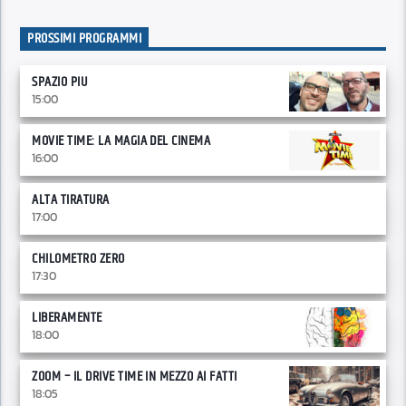
PROSSIMI PROGRAMMI
SPAZIO PIU
15:00
MOVIE TIME: LA MAGIA DEL CINEMA
16:00
ALTA TIRATURA
17:00
CHILOMETRO ZERO
17:30
LIBERAMENTE
18:00
ZOOM – IL DRIVE TIME IN MEZZO AI FATTI
18:05