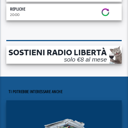
REPLICHE
20:00
TI POTREBBE INTERESSARE ANCHE