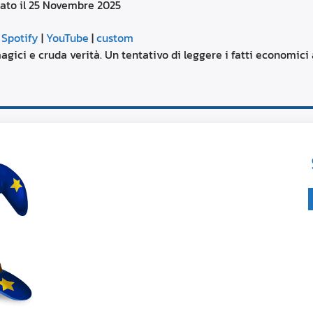
rato il 25 Novembre 2025
aumentare
o
Google Podcasts
diminuire
|
Spotify
|
YouTube
|
custom
il
YouTube
gici e cruda verità. Un tentativo di leggere i fatti economici a
volume.