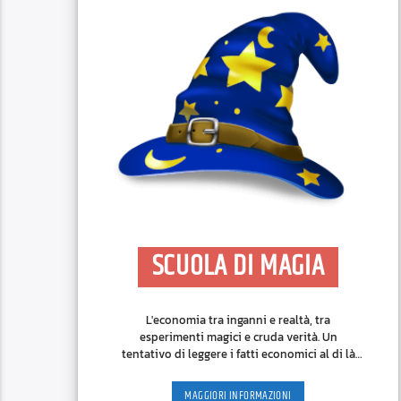
SCUOLA DI MAGIA
L'economia tra inganni e realtà, tra
esperimenti magici e cruda verità. Un
tentativo di leggere i fatti economici al di là
delle narrazioni dei maghi.
MAGGIORI INFORMAZIONI