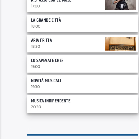
A SPASSO CON LE MUSE
17:00
LA GRANDE CITTÀ
18:00
ARIA FRITTA
18:30
LO SAPEVATE CHE?
19:00
NOVITÀ MUSICALI
19:30
MUSICA INDIPENDENTE
20:30