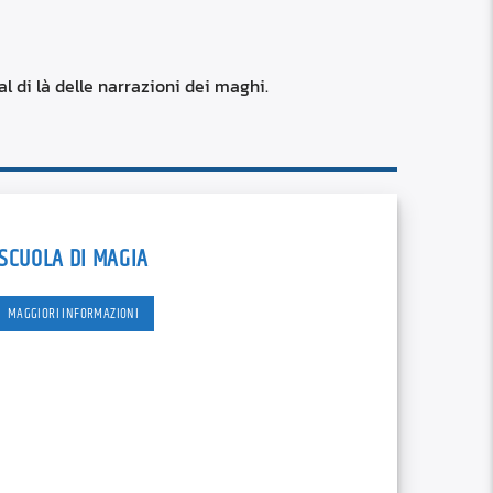
RSS
custom
l di là delle narrazioni dei maghi.
SCUOLA DI MAGIA
MAGGIORI INFORMAZIONI