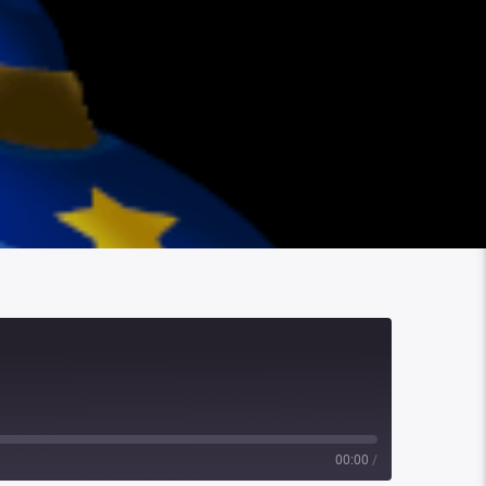
00:00
/