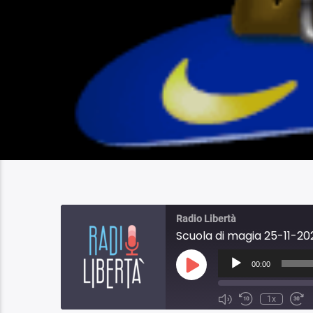
Radio Libertà
Scuola di magia 25-11-20
Audio
Player
00:00
Play
Episode
1x