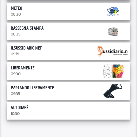
METEO
08:30
RASSEGNA STAMPA
08:35
ILSUSSIDIARIO.NET
09:15
LIBERAMENTE
09:30
PARLANDO LIBERAMENTE
09:35
AUTODAFÉ
10:30