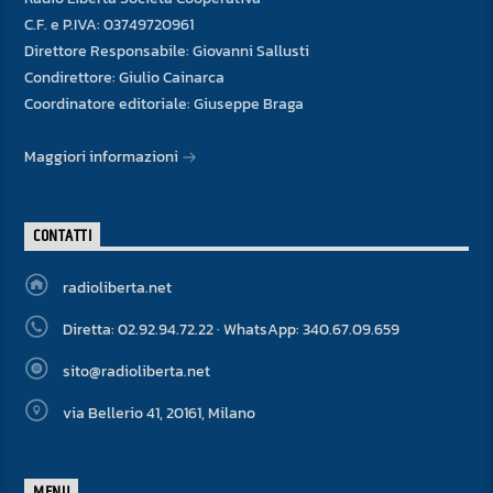
C.F. e P.IVA: 03749720961
Direttore Responsabile: Giovanni Sallusti
Condirettore: Giulio Cainarca
Coordinatore editoriale: Giuseppe Braga
Maggiori informazioni
CONTATTI
radioliberta.net
Diretta: 02.92.94.72.22 · WhatsApp: 340.67.09.659
sito@radioliberta.net
via Bellerio 41, 20161, Milano