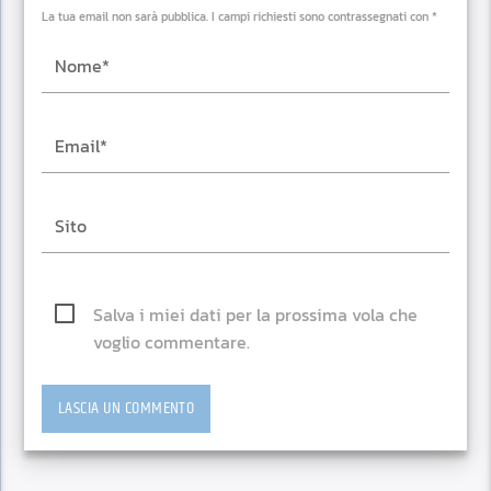
La tua email non sarà pubblica. I campi richiesti sono contrassegnati con *
Salva i miei dati per la prossima vola che
voglio commentare.