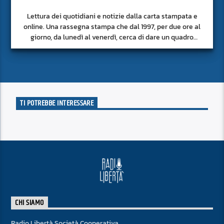
Lettura dei quotidiani e notizie dalla carta stampata e
online. Una rassegna stampa che dal 1997, per due ore al
giorno, da lunedì al venerdì, cerca di dare un quadro
approfondito delle notizie del giorno, senza fermarsi alla
superficie.
TI POTREBBE INTERESSARE
CHI SIAMO
Radio Libertà Società Cooperativa