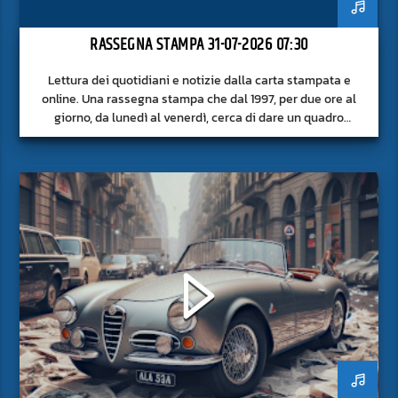
RASSEGNA STAMPA 31-07-2026 07:30
Lettura dei quotidiani e notizie dalla carta stampata e
online. Una rassegna stampa che dal 1997, per due ore al
giorno, da lunedì al venerdì, cerca di dare un quadro
approfondito delle notizie del giorno, senza fermarsi alla
superficie.