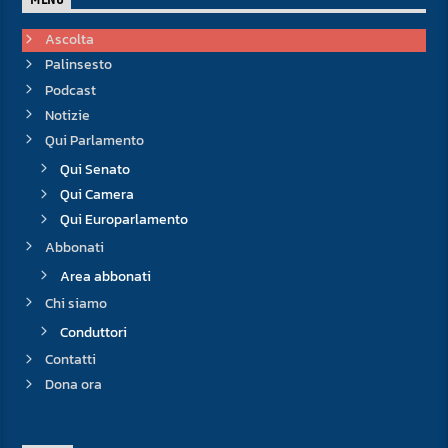
MENU
Ascolta
Palinsesto
Podcast
Notizie
Qui Parlamento
Qui Senato
Qui Camera
Qui Europarlamento
Abbonati
Area abbonati
Chi siamo
Conduttori
Contatti
Dona ora