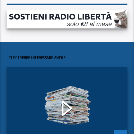
TI POTREBBE INTERESSARE ANCHE