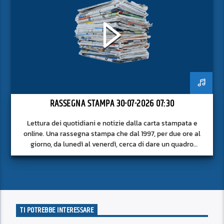
RASSEGNA STAMPA 30-07-2026 07:30
Lettura dei quotidiani e notizie dalla carta stampata e
online. Una rassegna stampa che dal 1997, per due ore al
giorno, da lunedì al venerdì, cerca di dare un quadro
approfondito delle notizie del giorno, senza fermarsi alla
superficie.
TI POTREBBE INTERESSARE