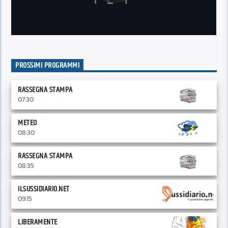
PROSSIMI PROGRAMMI
RASSEGNA STAMPA
07:30
METEO
08:30
RASSEGNA STAMPA
08:35
ILSUSSIDIARIO.NET
09:15
LIBERAMENTE