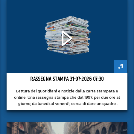
RASSEGNA STAMPA 31-07-2026 07:30
Lettura dei quotidiani e notizie dalla carta stampata e
online. Una rassegna stampa che dal 1997, per due ore al
giorno, da lunedì al venerdì, cerca di dare un quadro
approfondito delle notizie del giorno, senza fermarsi alla
superficie.