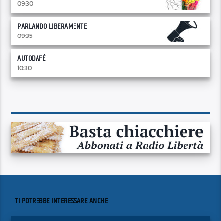
09:30
PARLANDO LIBERAMENTE
09:35
AUTODAFÉ
10:30
TI POTREBBE INTERESSARE ANCHE