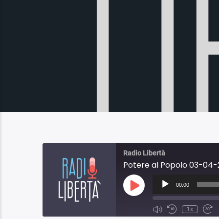
Radio Libertà
Potere al Popolo 03-04-
Audio
Player
00:00
Play
Episode
1x