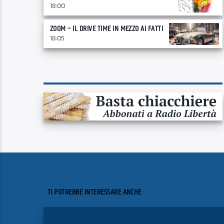
18:00
ZOOM – IL DRIVE TIME IN MEZZO AI FATTI
18:05
TI POTREBBE INTERESSARE ANCHE