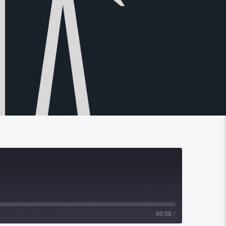
00:00
/