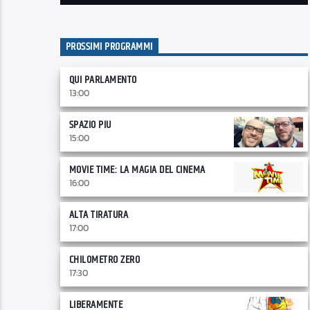
PROSSIMI PROGRAMMI
QUI PARLAMENTO
13:00
SPAZIO PIU
15:00
MOVIE TIME: LA MAGIA DEL CINEMA
16:00
ALTA TIRATURA
17:00
CHILOMETRO ZERO
17:30
LIBERAMENTE