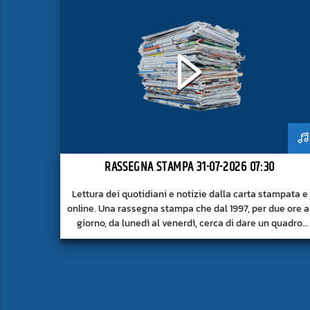
RASSEGNA STAMPA 31-07-2026 07:30
Lettura dei quotidiani e notizie dalla carta stampata e
online. Una rassegna stampa che dal 1997, per due ore a
giorno, da lunedì al venerdì, cerca di dare un quadro
approfondito delle notizie del giorno, senza fermarsi
alla superficie.