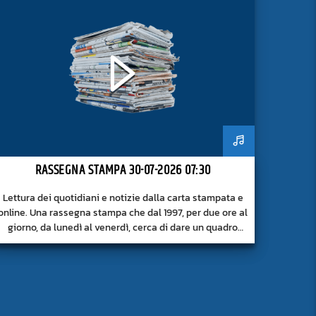
RASSEGNA STAMPA 30-07-2026 07:30
Lettura dei quotidiani e notizie dalla carta stampata e
online. Una rassegna stampa che dal 1997, per due ore al
giorno, da lunedì al venerdì, cerca di dare un quadro
approfondito delle notizie del giorno, senza fermarsi
alla superficie.