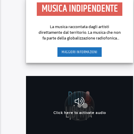
MUSICA INDIPENDENTE
La musica raccontata dagli artisti
direttamente dal territorio. La musica che non
fa parte della globalizzazione radiofonica
imposta dalle major discografiche.
MAGGIORI INFORMAZIONI