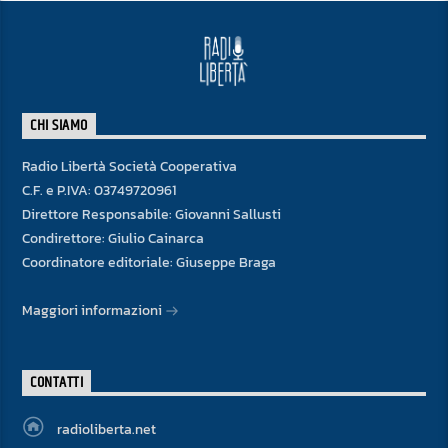
CHI SIAMO
Radio Libertà Società Cooperativa
C.F. e P.IVA: 03749720961
Direttore Responsabile: Giovanni Sallusti
Condirettore: Giulio Cainarca
Coordinatore editoriale: Giuseppe Braga
Maggiori informazioni
CONTATTI
radioliberta.net