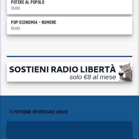
POTERE AL POPOLO
13:00
POP-ECONOMIA – RUMORE
15:00
TI POTREBBE INTERESSARE ANCHE