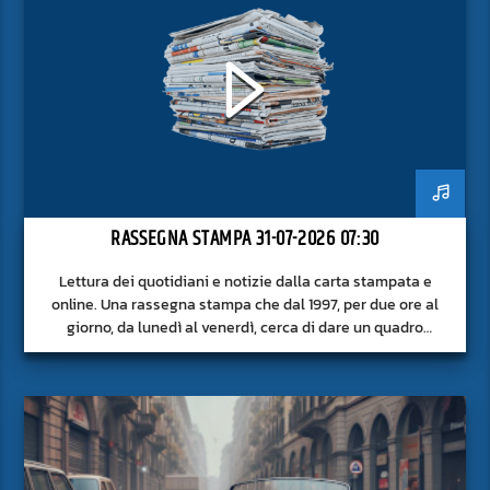
RASSEGNA STAMPA 31-07-2026 07:30
Lettura dei quotidiani e notizie dalla carta stampata e
online. Una rassegna stampa che dal 1997, per due ore al
giorno, da lunedì al venerdì, cerca di dare un quadro
approfondito delle notizie del giorno, senza fermarsi alla
superficie.