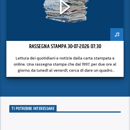
RASSEGNA STAMPA 30-07-2026 07:30
Lettura dei quotidiani e notizie dalla carta stampata e
online. Una rassegna stampa che dal 1997, per due ore al
giorno, da lunedì al venerdì, cerca di dare un quadro
approfondito delle notizie del giorno, senza fermarsi alla
superficie.
TI POTREBBE INTERESSARE