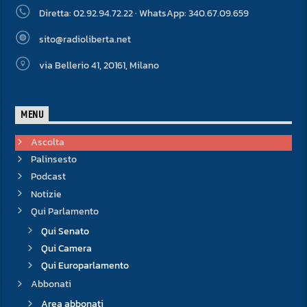
Diretta: 02.92.94.72.22 · WhatsApp: 340.67.09.659
sito@radioliberta.net
via Bellerio 41, 20161, Milano
MENU
Ascolta
Palinsesto
Podcast
Notizie
Qui Parlamento
Qui Senato
Qui Camera
Qui Europarlamento
Abbonati
Area abbonati