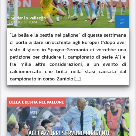
Soldani & Pellegrin
8 LUGLIO 2024
“La bella e la bestia nel pallone” di questa settimana
ci porta a dare un’occhiata agli Europei (“dopo aver
visto il gioco in Spagna-Germania ci vorrebbe una
petizione per chiudere il campionato di serie A”) e,
fra mille altre considerazioni, a un evento di
calciomercato che brilla nella stasi causata dal
campionato in corso: Zaniolo […]
BELLA E BESTIA NEL PALLONE
AGLI AZZURRI SERVONO DIRIGENTI.