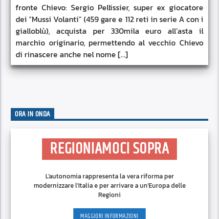
fronte Chievo: Sergio Pellissier, super ex giocatore
dei “Mussi Volanti” (459 gare e 112 reti in serie A con i
gialloblù), acquista per 330mila euro all’asta il
marchio originario, permettendo al vecchio Chievo
di rinascere anche nel nome […]
ORA IN ONDA
REGIONIAMOCI SOPRA
L'autonomia rappresenta la vera riforma per
modernizzare l'Italia e per arrivare a un'Europa delle
Regioni
MAGGIORI INFORMAZIONI