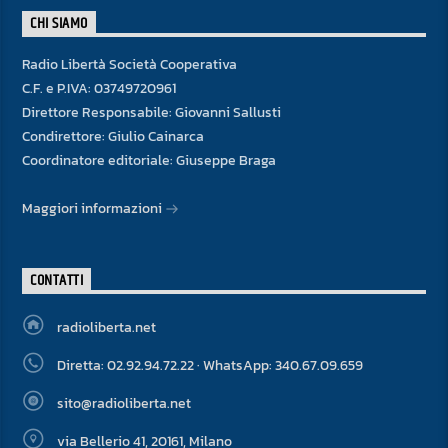
CHI SIAMO
Radio Libertà Società Cooperativa
C.F. e P.IVA: 03749720961
Direttore Responsabile: Giovanni Sallusti
Condirettore: Giulio Cainarca
Coordinatore editoriale: Giuseppe Braga
Maggiori informazioni
CONTATTI
radioliberta.net
Diretta: 02.92.94.72.22 · WhatsApp: 340.67.09.659
sito@radioliberta.net
via Bellerio 41, 20161, Milano