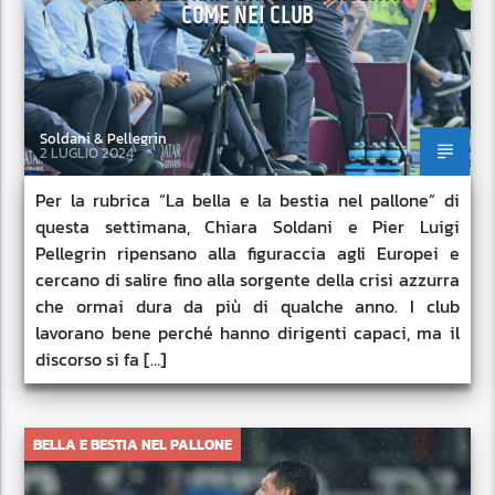
COME NEI CLUB
Soldani & Pellegrin
2 LUGLIO 2024
Per la rubrica “La bella e la bestia nel pallone” di
questa settimana, Chiara Soldani e Pier Luigi
Pellegrin ripensano alla figuraccia agli Europei e
cercano di salire fino alla sorgente della crisi azzurra
che ormai dura da più di qualche anno. I club
lavorano bene perché hanno dirigenti capaci, ma il
discorso si fa […]
BELLA E BESTIA NEL PALLONE