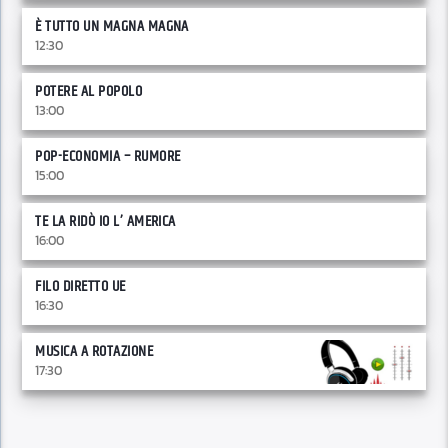
È TUTTO UN MAGNA MAGNA
12:30
POTERE AL POPOLO
13:00
POP-ECONOMIA – RUMORE
15:00
TE LA RIDÒ IO L’ AMERICA
16:00
FILO DIRETTO UE
16:30
MUSICA A ROTAZIONE
17:30