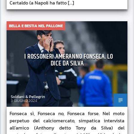
Certaldo (a Napoli ha fatto […]
BELLA E BESTIA NEL PALLONE
I ROSSONERI AMERANNO FONSECA. LO
DICE DA SILVA
Soldani & Pellegrin
3 GIUGNO 2024
Fonseca sì, Fonseca no, Fonseca forse. Nel moto
perpetuo del calciomercato, simpatica intervista
all’amico (Anthony detto Tony da Silva) del