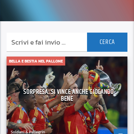
BELLA E BESTIA NEL PALLONE
SORPRESA: SI VINCE ANCHE GIOCANDO
BENE
Soldani & Pellegrin