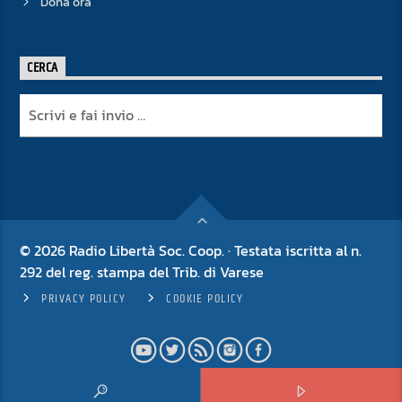
Dona ora
CERCA
© 2026 Radio Libertà Soc. Coop. · Testata iscritta al n.
292 del reg. stampa del Trib. di Varese
PRIVACY POLICY
COOKIE POLICY