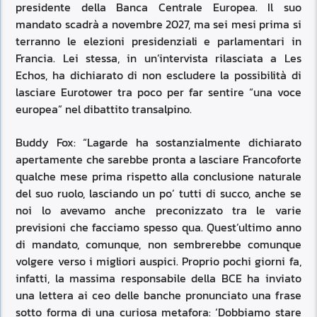
presidente della Banca Centrale Europea. Il suo
mandato scadrà a novembre 2027, ma sei mesi prima si
terranno le elezioni presidenziali e parlamentari in
Francia. Lei stessa, in un’intervista rilasciata a Les
Echos, ha dichiarato di non escludere la possibilità di
lasciare Eurotower tra poco per far sentire “una voce
europea” nel dibattito transalpino.
Buddy Fox: “Lagarde ha sostanzialmente dichiarato
apertamente che sarebbe pronta a lasciare Francoforte
qualche mese prima rispetto alla conclusione naturale
del suo ruolo, lasciando un po’ tutti di succo, anche se
noi lo avevamo anche preconizzato tra le varie
previsioni che facciamo spesso qua. Quest’ultimo anno
di mandato, comunque, non sembrerebbe comunque
volgere verso i migliori auspici. Proprio pochi giorni fa,
infatti, la massima responsabile della BCE ha inviato
una lettera ai ceo delle banche pronunciato una frase
sotto forma di una curiosa metafora: ‘Dobbiamo stare