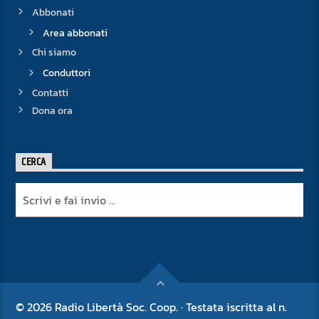
Abbonati
Area abbonati
Chi siamo
Conduttori
Contatti
Dona ora
CERCA
© 2026 Radio Libertà Soc. Coop. · Testata iscritta al n.