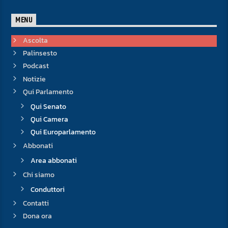
MENU
Ascolta
Palinsesto
Podcast
Notizie
Qui Parlamento
Qui Senato
Qui Camera
Qui Europarlamento
Abbonati
Area abbonati
Chi siamo
Conduttori
Contatti
Dona ora