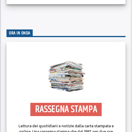
ORA IN ONDA
RASSEGNA STAMPA
Lettura dei quotidiani e notizie dalla carta stampata e
online. Una rassegna stampa che dal 1997, per due ore