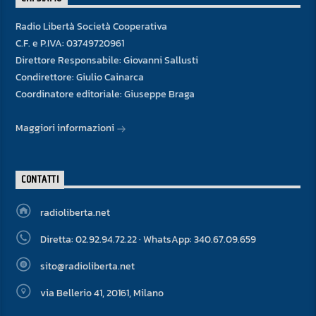
Radio Libertà Società Cooperativa
C.F. e P.IVA: 03749720961
Direttore Responsabile: Giovanni Sallusti
Condirettore: Giulio Cainarca
Coordinatore editoriale: Giuseppe Braga
Maggiori informazioni
CONTATTI
radioliberta.net
Diretta: 02.92.94.72.22 · WhatsApp: 340.67.09.659
sito@radioliberta.net
via Bellerio 41, 20161, Milano