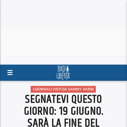
I GIORNALI VISTI DA SAMMY VARIN
SEGNATEVI QUESTO
GIORNO: 19 GIUGNO.
SARÀ LA FINE DEL