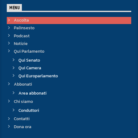
MENU
Ascolta
Palinsesto
Podcast
Notizie
Qui Parlamento
Qui Senato
Qui Camera
Qui Europarlamento
Abbonati
Area abbonati
Chi siamo
Conduttori
Contatti
Dona ora