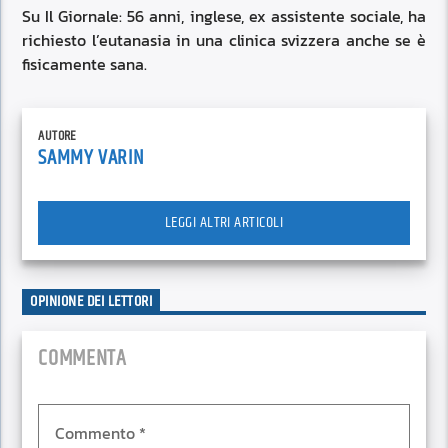
Su Il Giornale: 56 anni, inglese, ex assistente sociale, ha
richiesto l’eutanasia in una clinica svizzera anche se è
fisicamente sana.
AUTORE
SAMMY VARIN
LEGGI ALTRI ARTICOLI
OPINIONE DEI LETTORI
COMMENTA