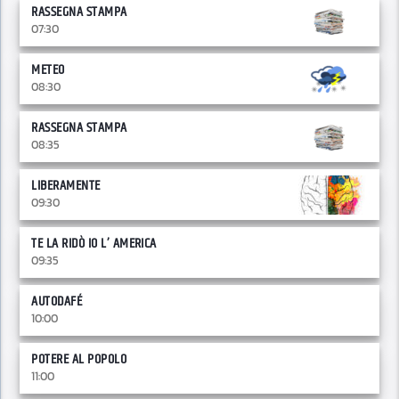
RASSEGNA STAMPA
07:30
METEO
08:30
RASSEGNA STAMPA
08:35
LIBERAMENTE
09:30
TE LA RIDÒ IO L’ AMERICA
09:35
AUTODAFÉ
10:00
POTERE AL POPOLO
11:00