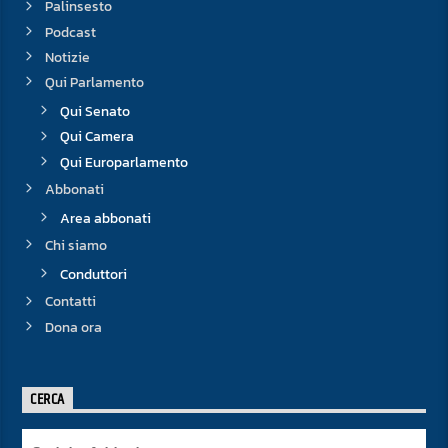
Palinsesto
Podcast
Notizie
Qui Parlamento
Qui Senato
Qui Camera
Qui Europarlamento
Abbonati
Area abbonati
Chi siamo
Conduttori
Contatti
Dona ora
CERCA