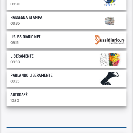
08:30
RASSEGNA STAMPA
08:35
ILSUSSIDIARIO.NET
09:15
LIBERAMENTE
09:30
PARLANDO LIBERAMENTE
09:35
AUTODAFÉ
10:30