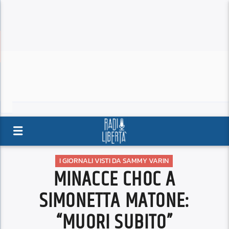
I GIORNALI VISTI DA SAMMY VARIN
MINACCE CHOC A
SIMONETTA MATONE:
“MUORI SUBITO”