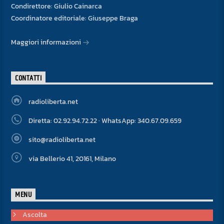
Condirettore: Giulio Cainarca
Coordinatore editoriale: Giuseppe Braga
Maggiori informazioni
CONTATTI
radioliberta.net
Diretta: 02.92.94.72.22 · WhatsApp: 340.67.09.659
sito@radioliberta.net
via Bellerio 41, 20161, Milano
MENU
Ascolta