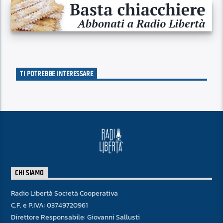
TI POTREBBE INTERESSARE
CHI SIAMO
Radio Libertà Società Cooperativa
C.F. e P.IVA: 03749720961
Direttore Responsabile: Giovanni Sallusti