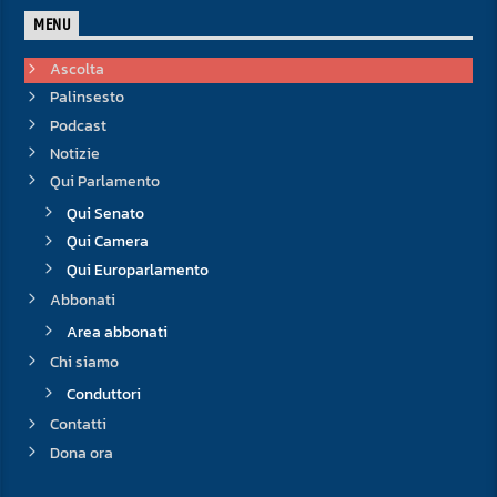
MENU
Ascolta
Palinsesto
Podcast
Notizie
Qui Parlamento
Qui Senato
Qui Camera
Qui Europarlamento
Abbonati
Area abbonati
Chi siamo
Conduttori
Contatti
Dona ora