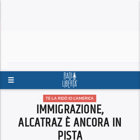
TE LA RIDÒ IO L'AMERICA
IMMIGRAZIONE,
ALCATRAZ È ANCORA IN
PISTA