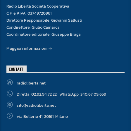
Radio Libertà Società Cooperativa
C.F. e P.IVA: 03749720961
Direttore Responsabile: Giovanni Sallusti
Condirettore: Giulio Cainarca
Coordinatore editoriale: Giuseppe Braga
Maggiori informazioni
CONTATTI
radioliberta.net
Diretta: 02.92.94.72.22 · WhatsApp: 340.67.09.659
sito@radioliberta.net
via Bellerio 41, 20161, Milano