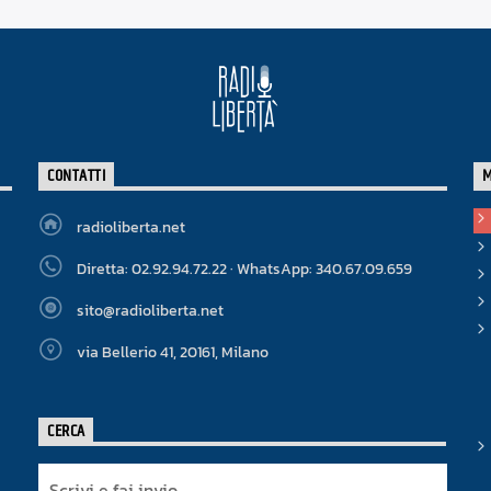
CONTATTI
radioliberta.net
Diretta: 02.92.94.72.22 · WhatsApp: 340.67.09.659
sito@radioliberta.net
via Bellerio 41, 20161, Milano
CERCA