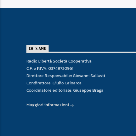
CHI SIAMO
Radio Libertà Società Cooperativa
C.F. e P.IVA: 03749720961
Direttore Responsabile: Giovanni Sallusti
Condirettore: Giulio Cainarca
Coordinatore editoriale: Giuseppe Braga
Maggiori informazioni