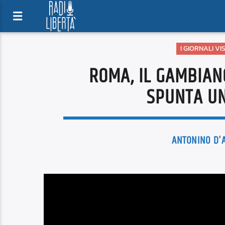
I GIORNALI V
ROMA, IL GAMBIAN
SPUNTA UN
ANTONINO D'