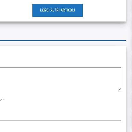
LEGGI ALTRI ARTICOLI
on *