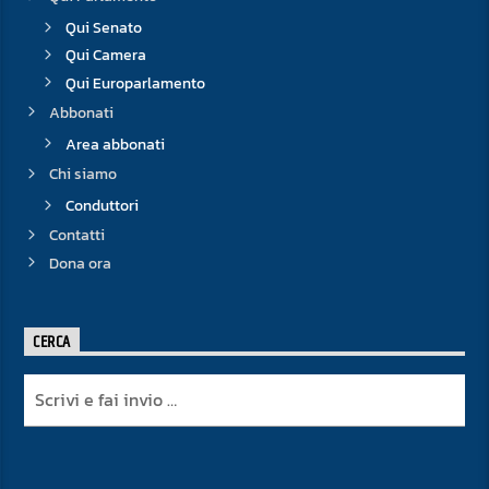
Qui Senato
Qui Camera
Qui Europarlamento
Abbonati
Area abbonati
Chi siamo
Conduttori
Contatti
Dona ora
CERCA