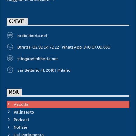
CONTATTI
radioliberta.net
Diretta: 02.92.94.72.22 · WhatsApp: 340.67.09.659
sito@radioliberta.net
via Bellerio 41, 20161, Milano
MENU
Ascolta
Palinsesto
Podcast
Notizie
Qui Parlamento