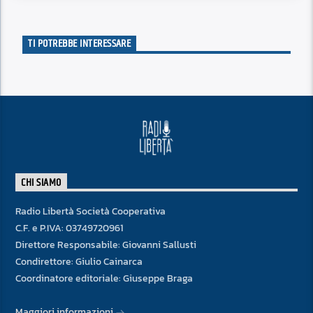
TI POTREBBE INTERESSARE
CHI SIAMO
Radio Libertà Società Cooperativa
C.F. e P.IVA: 03749720961
Direttore Responsabile: Giovanni Sallusti
Condirettore: Giulio Cainarca
Coordinatore editoriale: Giuseppe Braga
Maggiori informazioni