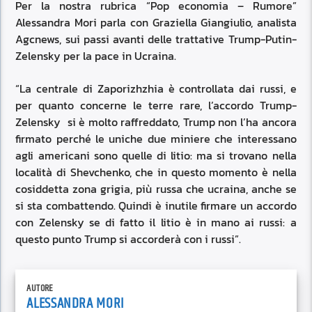
Per la nostra rubrica “Pop economia – Rumore”
Alessandra Mori parla con Graziella Giangiulio, analista
Agcnews, sui passi avanti delle trattative Trump-Putin-
Zelensky per la pace in Ucraina.
“La centrale di Zaporizhzhia è controllata dai russi, e
per quanto concerne le terre rare, l’accordo Trump-
Zelensky si è molto raffreddato, Trump non l’ha ancora
firmato perché le uniche due miniere che interessano
agli americani sono quelle di litio: ma si trovano nella
località di Shevchenko, che in questo momento è nella
cosiddetta zona grigia, più russa che ucraina, anche se
si sta combattendo. Quindi è inutile firmare un accordo
con Zelensky se di fatto il litio è in mano ai russi: a
questo punto Trump si accorderà con i russi”.
AUTORE
ALESSANDRA MORI