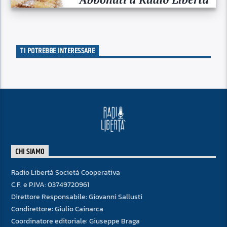
TI POTREBBE INTERESSARE
CHI SIAMO
Radio Libertà Società Cooperativa
C.F. e P.IVA: 03749720961
Direttore Responsabile: Giovanni Sallusti
Condirettore: Giulio Cainarca
Coordinatore editoriale: Giuseppe Braga