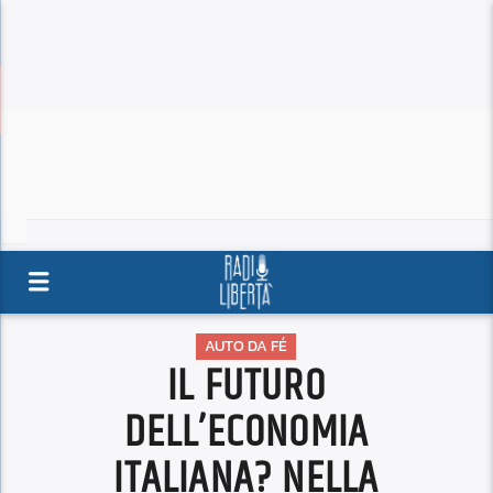
AUTO DA FÉ
IL FUTURO
DELL’ECONOMIA
ITALIANA? NELLA