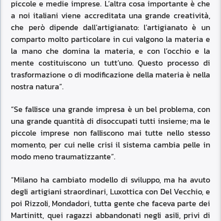
piccole e medie imprese. L’altra cosa importante è che
a noi italiani viene accreditata una grande creatività,
che però dipende dall’artigianato: l’artigianato è un
comparto molto particolare in cui valgono la materia e
la mano che domina la materia, e con l’occhio e la
mente costituiscono un tutt’uno. Questo processo di
trasformazione o di modificazione della materia è nella
nostra natura”.
“Se fallisce una grande impresa è un bel problema, con
una grande quantità di disoccupati tutti insieme; ma le
piccole imprese non falliscono mai tutte nello stesso
momento, per cui nelle crisi il sistema cambia pelle in
modo meno traumatizzante”.
“Milano ha cambiato modello di sviluppo, ma ha avuto
degli artigiani straordinari, Luxottica con Del Vecchio, e
poi Rizzoli, Mondadori, tutta gente che faceva parte dei
Martinitt, quei ragazzi abbandonati negli asili, privi di