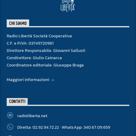
CHI SIAMO
Radio Libertà Società Cooperativa
C.F. e P.IVA: 03749720961
Direttore Responsabile: Giovanni Sallusti
Condirettore: Giulio Cainarca
Coordinatore editoriale: Giuseppe Braga
Maggiori informazioni
CONTATTI
radioliberta.net
Diretta: 02.92.94.72.22 · WhatsApp: 340.67.09.659