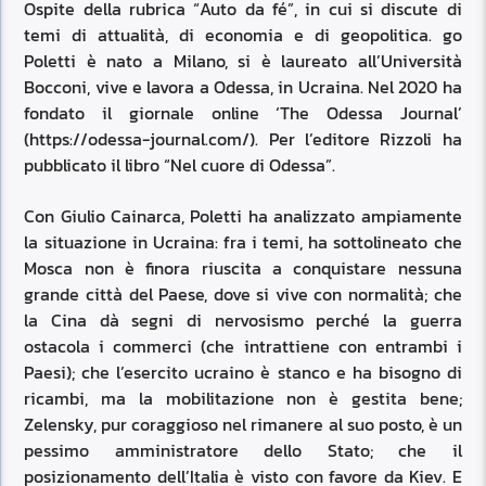
Ospite della rubrica “Auto da fé”, in cui si discute di
temi di attualità, di economia e di geopolitica. go
Poletti è nato a Milano, si è laureato all’Università
Bocconi, vive e lavora a Odessa, in Ucraina. Nel 2020 ha
fondato il giornale online ‘The Odessa Journal’
(https://odessa-journal.com/). Per l’editore Rizzoli ha
pubblicato il libro “Nel cuore di Odessa”.
Con Giulio Cainarca, Poletti ha analizzato ampiamente
la situazione in Ucraina: fra i temi, ha sottolineato che
Mosca non è finora riuscita a conquistare nessuna
grande città del Paese, dove si vive con normalità; che
la Cina dà segni di nervosismo perché la guerra
ostacola i commerci (che intrattiene con entrambi i
Paesi); che l’esercito ucraino è stanco e ha bisogno di
ricambi, ma la mobilitazione non è gestita bene;
Zelensky, pur coraggioso nel rimanere al suo posto, è un
pessimo amministratore dello Stato; che il
posizionamento dell’Italia è visto con favore da Kiev. E