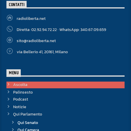
CONTATTI
radioliberta.net
Diretta: 02.92.94.72.22 · WhatsApp: 340.67.09.659
sito@radioliberta.net
via Bellerio 41, 20161, Milano
MENU
Ascolta
Palinsesto
Podcast
Notizie
Qui Parlamento
Qui Senato
Qui Camera