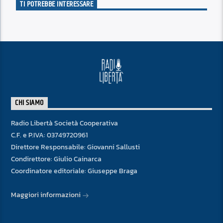
TI POTREBBE INTERESSARE
CHI SIAMO
Radio Libertà Società Cooperativa
C.F. e P.IVA: 03749720961
Direttore Responsabile: Giovanni Sallusti
Condirettore: Giulio Cainarca
Coordinatore editoriale: Giuseppe Braga
Maggiori informazioni