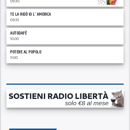
09:30
TE LA RIDÒ IO L’ AMERICA
09:35
AUTODAFÉ
10:00
POTERE AL POPOLO
11:00