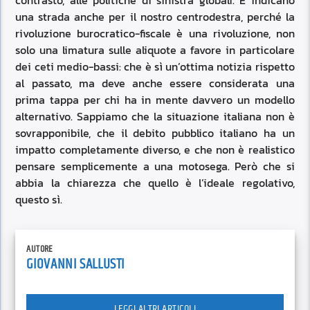
contrasto, alle politiche di sinistra globali. E indicano
una strada anche per il nostro centrodestra, perché la
rivoluzione burocratico-fiscale è una rivoluzione, non
solo una limatura sulle aliquote a favore in particolare
dei ceti medio-bassi: che è sì un’ottima notizia rispetto
al passato, ma deve anche essere considerata una
prima tappa per chi ha in mente davvero un modello
alternativo. Sappiamo che la situazione italiana non è
sovrapponibile, che il debito pubblico italiano ha un
impatto completamente diverso, e che non è realistico
pensare semplicemente a una motosega. Però che si
abbia la chiarezza che quello è l’ideale regolativo,
questo sì.
AUTORE
GIOVANNI SALLUSTI
LEGGI ALTRI ARTICOLI