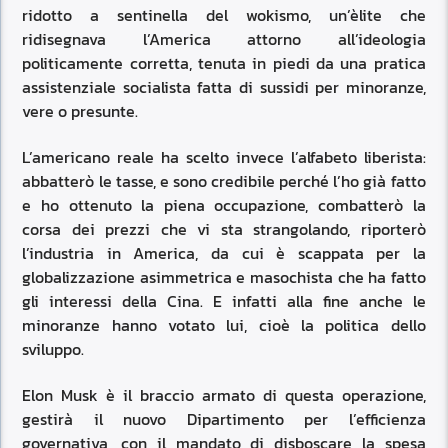
ridotto a sentinella del wokismo, un’èlite che
ridisegnava l’America attorno all’ideologia
politicamente corretta, tenuta in piedi da una pratica
assistenziale socialista fatta di sussidi per minoranze,
vere o presunte.
L’americano reale ha scelto invece l’alfabeto liberista:
abbatterò le tasse, e sono credibile perché l’ho già fatto
e ho ottenuto la piena occupazione, combatterò la
corsa dei prezzi che vi sta strangolando, riporterò
l’industria in America, da cui è scappata per la
globalizzazione asimmetrica e masochista che ha fatto
gli interessi della Cina. E infatti alla fine anche le
minoranze hanno votato lui, cioè la politica dello
sviluppo.
Elon Musk è il braccio armato di questa operazione,
gestirà il nuovo Dipartimento per l’efficienza
governativa, con il mandato di disboscare la spesa