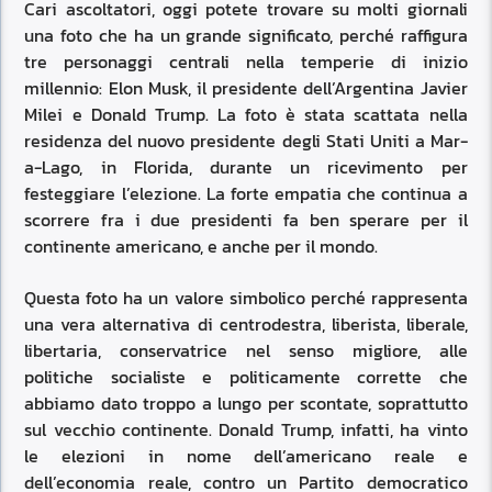
Cari ascoltatori, oggi potete trovare su molti giornali
una foto che ha un grande significato, perché raffigura
tre personaggi centrali nella temperie di inizio
millennio: Elon Musk, il presidente dell’Argentina Javier
Milei e Donald Trump. La foto è stata scattata nella
residenza del nuovo presidente degli Stati Uniti a Mar-
a-Lago, in Florida, durante un ricevimento per
festeggiare l’elezione. La forte empatia che continua a
scorrere fra i due presidenti fa ben sperare per il
continente americano, e anche per il mondo.
Questa foto ha un valore simbolico perché rappresenta
una vera alternativa di centrodestra, liberista, liberale,
libertaria, conservatrice nel senso migliore, alle
politiche socialiste e politicamente corrette che
abbiamo dato troppo a lungo per scontate, soprattutto
sul vecchio continente. Donald Trump, infatti, ha vinto
le elezioni in nome dell’americano reale e
dell’economia reale, contro un Partito democratico