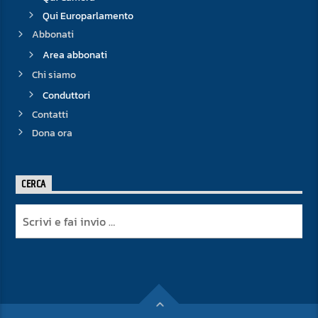
Qui Europarlamento
Abbonati
Area abbonati
Chi siamo
Conduttori
Contatti
Dona ora
CERCA