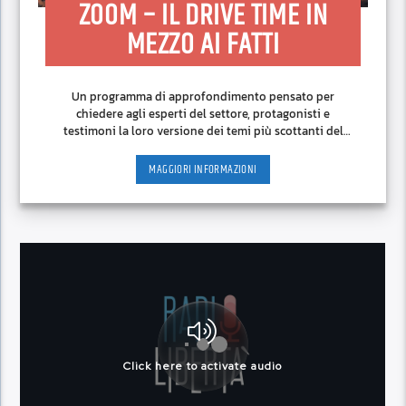
ZOOM – IL DRIVE TIME IN
MEZZO AI FATTI
Un programma di approfondimento pensato per
chiedere agli esperti del settore, protagonisti e
testimoni la loro versione dei temi più scottanti del
momento.
MAGGIORI INFORMAZIONI