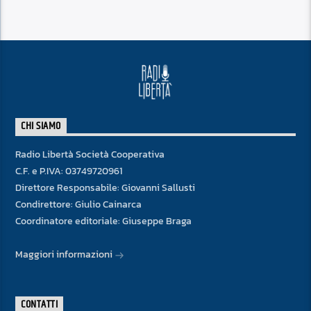
CHI SIAMO
Radio Libertà Società Cooperativa
C.F. e P.IVA: 03749720961
Direttore Responsabile: Giovanni Sallusti
Condirettore: Giulio Cainarca
Coordinatore editoriale: Giuseppe Braga
Maggiori informazioni
CONTATTI