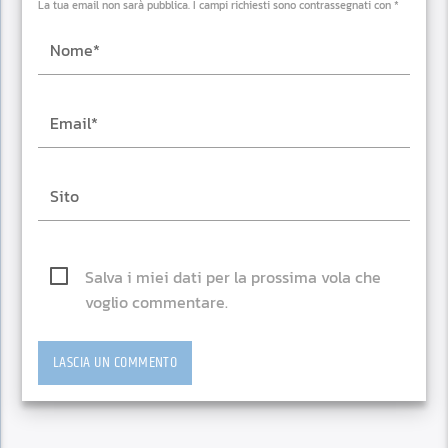
La tua email non sarà pubblica. I campi richiesti sono contrassegnati con *
Salva i miei dati per la prossima vola che
voglio commentare.