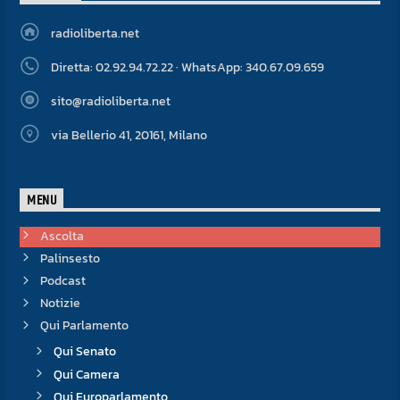
radioliberta.net
Diretta: 02.92.94.72.22 · WhatsApp: 340.67.09.659
sito@radioliberta.net
via Bellerio 41, 20161, Milano
MENU
Ascolta
Palinsesto
Podcast
Notizie
Qui Parlamento
Qui Senato
Qui Camera
Qui Europarlamento