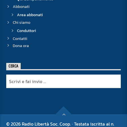
Abbonati
Area abbonati
Chi siamo
Conduttori
Contatti
Dona ora
CERCA
© 2026 Radio Libertà Soc. Coop. · Testata iscritta al n.