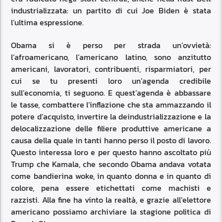
industrializzata: un partito di cui Joe Biden è stata
l’ultima espressione.
Obama si è perso per strada un’ovvietà:
l’afroamericano, l’americano latino, sono anzitutto
americani, lavoratori, contribuenti, risparmiatori, per
cui se tu presenti loro un’agenda credibile
sull’economia, ti seguono. E quest’agenda è abbassare
le tasse, combattere l’inflazione che sta ammazzando il
potere d’acquisto, invertire la deindustrializzazione e la
delocalizzazione delle filiere produttive americane a
causa della quale in tanti hanno perso il posto di lavoro.
Questo interessa loro e per questo hanno ascoltato più
Trump che Kamala, che secondo Obama andava votata
come bandierina woke, in quanto donna e in quanto di
colore, pena essere etichettati come machisti e
razzisti. Alla fine ha vinto la realtà, e grazie all’elettore
americano possiamo archiviare la stagione politica di