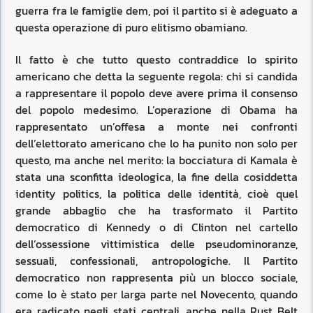
guerra fra le famiglie dem, poi il partito si è adeguato a
questa operazione di puro elitismo obamiano.
Il fatto è che tutto questo contraddice lo spirito
americano che detta la seguente regola: chi si candida
a rappresentare il popolo deve avere prima il consenso
del popolo medesimo. L’operazione di Obama ha
rappresentato un’offesa a monte nei confronti
dell’elettorato americano che lo ha punito non solo per
questo, ma anche nel merito: la bocciatura di Kamala è
stata una sconfitta ideologica, la fine della cosiddetta
identity politics, la politica delle identità, cioè quel
grande abbaglio che ha trasformato il Partito
democratico di Kennedy o di Clinton nel cartello
dell’ossessione vittimistica delle pseudominoranze,
sessuali, confessionali, antropologiche. Il Partito
democratico non rappresenta più un blocco sociale,
come lo è stato per larga parte nel Novecento, quando
era radicato negli stati centrali, anche nella Rust Belt