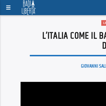
L
L’ITALIA COME IL 
GIOVANNI SAL