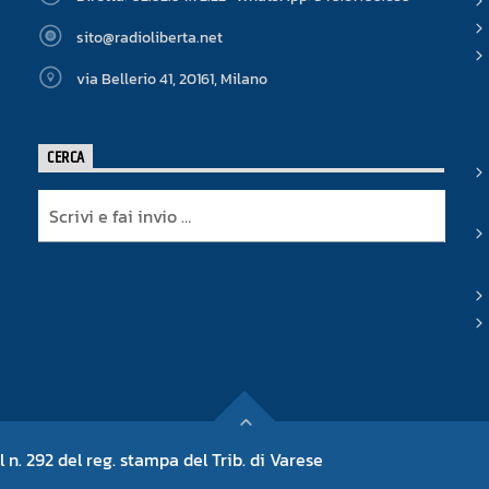
sito@radioliberta.net
via Bellerio 41, 20161, Milano
CERCA
l n. 292 del reg. stampa del Trib. di Varese