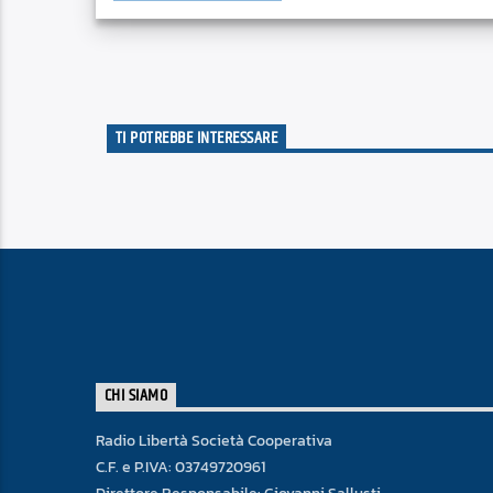
TI POTREBBE INTERESSARE
CHI SIAMO
Radio Libertà Società Cooperativa
C.F. e P.IVA: 03749720961