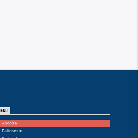
MENU
Ascolta
Palinsesto