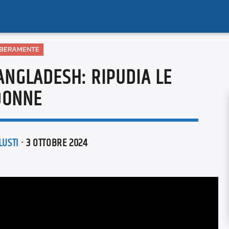
IBERAMENTE
BANGLADESH: RIPUDIA LE
DONNE
LUSTI
· 3 OTTOBRE 2024