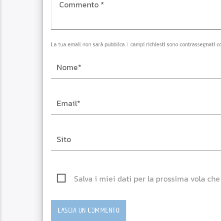
La tua email non sarà pubblica. I campi richiesti sono contrassegnati c
Salva i miei dati per la prossima vola ch