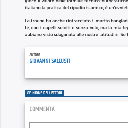
gioco il valore delle formule tecnico-burocratiche
italiano la pratica del ripudio islamico, è un’ovviet
La troupe ha anche rintracciato il marito banglad
te, con i capelli sciolti e senza velo, ma la mia l
abbiano visto sdoganata alle nostre latitudini. S
AUTORE
GIOVANNI SALLUSTI
OPINIONE DEI LETTORI
COMMENTA