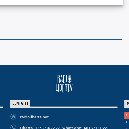
CONTATTI
radioliberta.net
Diretta: 02.92.94.72.22 · WhatsApp: 340.67.09.659