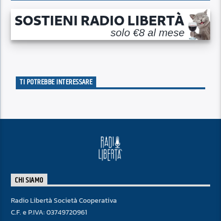
TI POTREBBE INTERESSARE
CHI SIAMO
Radio Libertà Società Cooperativa
C.F. e P.IVA: 03749720961