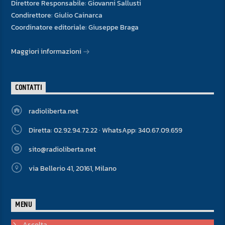
Direttore Responsabile: Giovanni Sallusti
Condirettore: Giulio Cainarca
Coordinatore editoriale: Giuseppe Braga
Maggiori informazioni
CONTATTI
radioliberta.net
Diretta: 02.92.94.72.22 · WhatsApp: 340.67.09.659
sito@radioliberta.net
via Bellerio 41, 20161, Milano
MENU
Ascolta