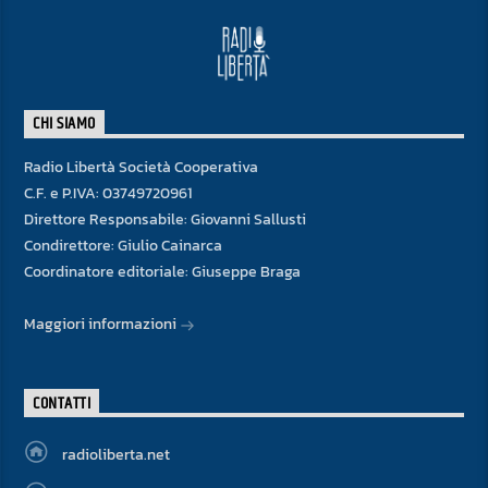
CHI SIAMO
Radio Libertà Società Cooperativa
C.F. e P.IVA: 03749720961
Direttore Responsabile: Giovanni Sallusti
Condirettore: Giulio Cainarca
Coordinatore editoriale: Giuseppe Braga
Maggiori informazioni
CONTATTI
radioliberta.net