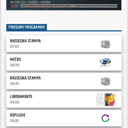
PROSSIMI PROGRAMMI
RASSEGNA STAMPA
07:30
METEO
08:30
RASSEGNA STAMPA
08:35
LIBERAMENTE
09:30
REPLICHE
09:35