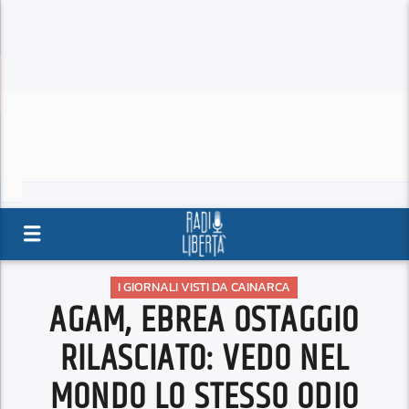
I GIORNALI VISTI DA CAINARCA
AGAM, EBREA OSTAGGIO
RILASCIATO: VEDO NEL
MONDO LO STESSO ODIO