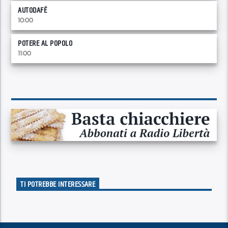
AUTODAFÉ
10:00
POTERE AL POPOLO
11:00
TI POTREBBE INTERESSARE