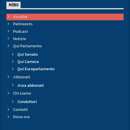
MENU
Ascolta
Palinsesto
Podcast
Notizie
Qui Parlamento
Qui Senato
Qui Camera
Qui Europarlamento
Abbonati
Area abbonati
Chi siamo
Conduttori
Contatti
Dona ora