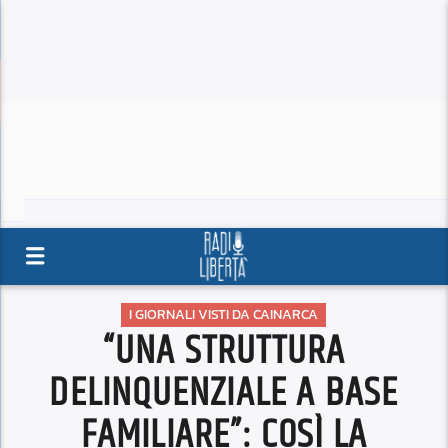
I GIORNALI VISTI DA CAINARCA
“UNA STRUTTURA
DELINQUENZIALE A BASE
FAMILIARE”: COSÌ LA