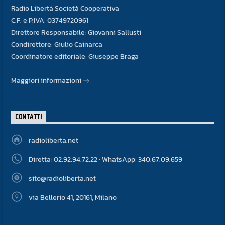
Radio Libertà Società Cooperativa
C.F. e P.IVA: 03749720961
Direttore Responsabile: Giovanni Sallusti
Condirettore: Giulio Cainarca
Coordinatore editoriale: Giuseppe Braga
Maggiori informazioni
CONTATTI
radioliberta.net
Diretta: 02.92.94.72.22 · WhatsApp: 340.67.09.659
sito@radioliberta.net
via Bellerio 41, 20161, Milano