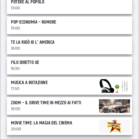
POTERE AL POPOLO
13:00
POP-ECONOMIA – RUMORE
15:00
TE LA RIDÒ IO L’ AMERICA
16:00
FILO DIRETTO UE
16:30
MUSICA A ROTAZIONE
17:30
ZOOM – IL DRIVE TIME IN MEZZO AI FATTI
18:00
MOVIE TIME: LA MAGIA DEL CINEMA
20:00