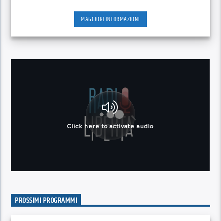
MAGGIORI INFORMAZIONI
PROSSIMI PROGRAMMI