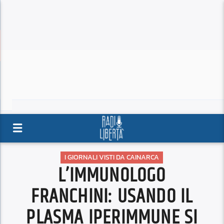
I GIORNALI VISTI DA CAINARCA
L’IMMUNOLOGO
FRANCHINI: USANDO IL
PLASMA IPERIMMUNE SI