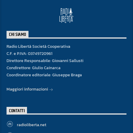
CHI SIAMO
Radio Libertà Società Cooperativa
C.F. e P.IVA: 03749720961
Direttore Responsabile: Giovanni Sallusti
Condirettore: Giulio Cainarca
Coordinatore editoriale: Giuseppe Braga
Maggiori informazioni
CONTATTI
radioliberta.net