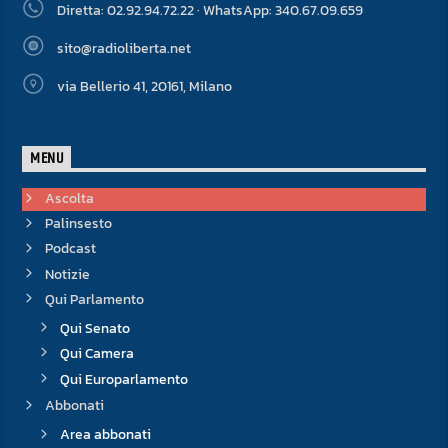
Diretta: 02.92.94.72.22 · WhatsApp: 340.67.09.659
sito@radioliberta.net
via Bellerio 41, 20161, Milano
MENU
Ascolta
Palinsesto
Podcast
Notizie
Qui Parlamento
Qui Senato
Qui Camera
Qui Europarlamento
Abbonati
Area abbonati