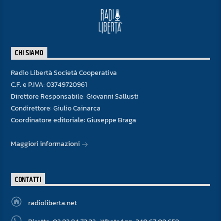
CHI SIAMO
Radio Libertà Società Cooperativa
C.F. e P.IVA: 03749720961
Direttore Responsabile: Giovanni Sallusti
Condirettore: Giulio Cainarca
Coordinatore editoriale: Giuseppe Braga
Maggiori informazioni
CONTATTI
radioliberta.net