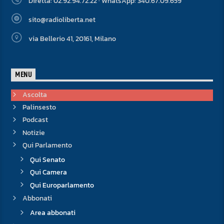
Diretta: 02.92.94.72.22 · WhatsApp: 340.67.09.659
sito@radioliberta.net
via Bellerio 41, 20161, Milano
MENU
Ascolta
Palinsesto
Podcast
Notizie
Qui Parlamento
Qui Senato
Qui Camera
Qui Europarlamento
Abbonati
Area abbonati