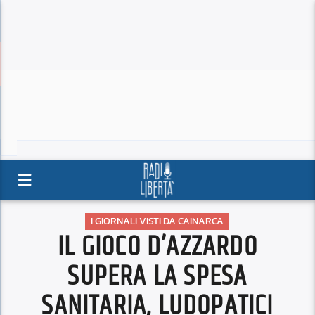
I GIORNALI VISTI DA CAINARCA
IL GIOCO D’AZZARDO
SUPERA LA SPESA
SANITARIA, LUDOPATICI