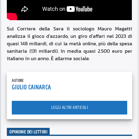
Sul Corriere della Sera il sociologo Mauro Magatti
analizza il gioco d’azzardo, un giro d’affari nel 2023 di
quasi 148 miliardi, di cui la metà online, più della spesa
sanitaria (131 miliardi). In media quasi 2.500 euro per
italiano in un anno. È allarme sociale.
AUTORE
GIULIO CAINARCA
LEGGI ALTRI ARTICOLI
OPINIONE DEI LETTORI