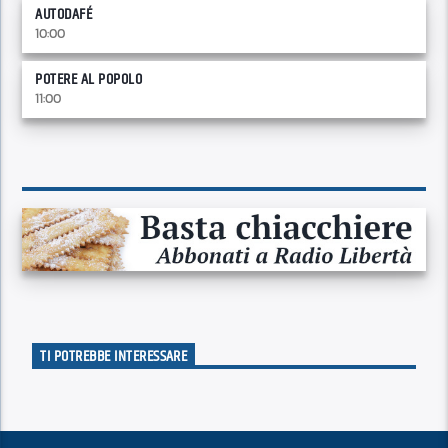
AUTODAFÉ
10:00
POTERE AL POPOLO
11:00
TI POTREBBE INTERESSARE