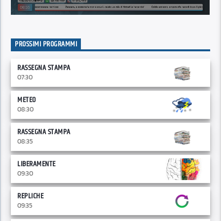
PROSSIMI PROGRAMMI
RASSEGNA STAMPA
07:30
METEO
08:30
RASSEGNA STAMPA
08:35
LIBERAMENTE
09:30
REPLICHE
09:35