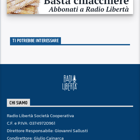
TI POTREBBE INTERESSARE
CHI SIAMO
Radio Libertà Società Cooperativa
C.F. e P.IVA: 03749720961
Direttore Responsabile: Giovanni Sallusti
Condirettore: Giulio Cainarca