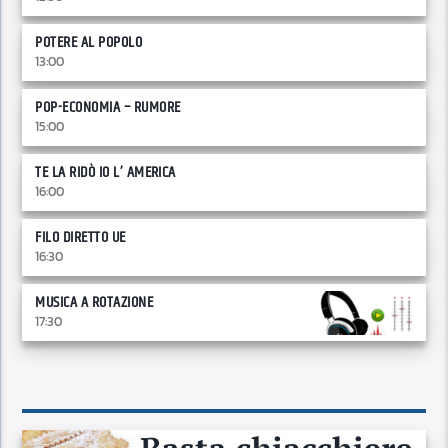
POTERE AL POPOLO
13:00
POP-ECONOMIA – RUMORE
15:00
TE LA RIDÒ IO L’ AMERICA
16:00
FILO DIRETTO UE
16:30
MUSICA A ROTAZIONE
17:30