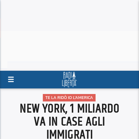
TE LA RIDÒ IO L'AMERICA
NEW YORK, 1 MILIARDO
VA IN CASE AGLI
IMMIGRATI