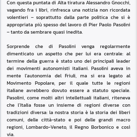
Con questa puntata di Alta tiratura Alessandro Gnocchi,
vagando fra i libri, rinfresca una notizia non ricordata
volentieri – soprattutto dalla parte politica che si è
appropriata più spesso del lavoro di Pier Paolo Pasolini
– tanto da sembrare quasi inedita.
Sorprende che di Pasolini venga regolarmente
dimenticato un aspetto che per lui era centrale: al
termine della guerra è stato uno dei principali leader
dei movimenti autonomisti italiani. Pasolini aveva in
mente l’autonomia del Friuli, ma si era legato al
Movimento Popolare, per il quale tutte le regioni
italiane avrebbero dovuto essere a statuto speciale.
Pasolini, come molti altri intellettuali italiani, riteneva
che l’Italia fosse un insieme di regioni diverse con
tradizioni diversa: la nostra storia è la storia dei liberi
comuni, delle città-stato e poi delle grandi macro
regioni, Lombardo-Veneto, il Regno Borbonico e così
via.