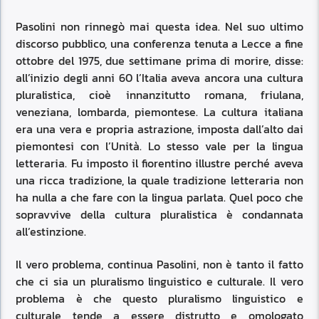
Pasolini non rinnegò mai questa idea. Nel suo ultimo
discorso pubblico, una conferenza tenuta a Lecce a fine
ottobre del 1975, due settimane prima di morire, disse:
all’inizio degli anni 60 l’Italia aveva ancora una cultura
pluralistica, cioè innanzitutto romana, friulana,
veneziana, lombarda, piemontese. La cultura italiana
era una vera e propria astrazione, imposta dall’alto dai
piemontesi con l’Unità. Lo stesso vale per la lingua
letteraria. Fu imposto il fiorentino illustre perché aveva
una ricca tradizione, la quale tradizione letteraria non
ha nulla a che fare con la lingua parlata. Quel poco che
sopravvive della cultura pluralistica è condannata
all’estinzione.
Il vero problema, continua Pasolini, non è tanto il fatto
che ci sia un pluralismo linguistico e culturale. Il vero
problema è che questo pluralismo linguistico e
culturale tende a essere distrutto e omologato