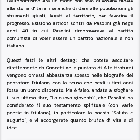
l’autonomismo era un modo non solo di essere fedele
alla storia d’Italia, ma anche di dare alle popolazioni gli
strumenti giusti, legati al territorio, per favorire il
progresso. Esistono articoli scritti da Pasolini già negli
anni ‘40 in cui Pasolini rimproverava al partito
comunista di voler essere un partito nazionale e non
italiano.
Questi fatti (e altri dettagli che potete ascoltare
direttamente da Gnocchi nella puntata di Alta tiratura)
vengono omessi abbastanza spesso nelle biografie del
pensatore friulano, con la scusa che negli ultimi anni
fosse un uomo disperato. Ma è falso: andate a sfogliare
il suo ultimo libro, “La nuova gioventù”, che Pasolini ha
considerato il suo testamento spirituale (con varie
poesie in friulano), in particolare la poesia “Saluto e
augurio”, e vi accorgerete quanto brulica di vita e di
idee.