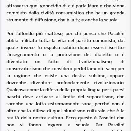
attraverso quel genocidio di cui parla Marx e che viene
compiuto dalla civiltà consumistica che ha un grande
strumento di diffusione, che è la tv, e anche la scuola.
Poi l’affondo più inatteso, per chi pensa che Pasolini
abbia militato tutta la vita nel partito comunista, dal
quale invece fu espulso subito dopo essersi iscritto:
l’insegnamento o la protezione del dialetto o è
diventato un fatto di tradizionalismo, di
conservatorismo che considero perfettamente sano, per
la ragione che esiste una destra sublime, oppure
dovrebbe diventare profondamente rivoluzionario.
Qualcosa come la difesa della propria lingua per i paesi
baschi deve arrivare al limite del separatismo, che
sarebbe una lotta estremamente sana, perché non è
altro che la difesa di quel pluralismo culturale che è la
realtà della nostra cultura. Ecco, questo è Pasolini che
non vi fanno leggere a scuola. Per Pasolini