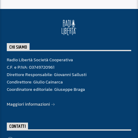
CHI SIAMO
Radio Libertà Società Cooperativa
C.F. e P.IVA: 03749720961
Direttore Responsabile: Giovanni Sallusti
Condirettore: Giulio Cainarca
Coordinatore editoriale: Giuseppe Braga
Maggiori informazioni
CONTATTI