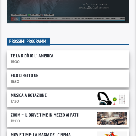
PROSSIMI PROGRAMMI
TE LA RIDÒ IO L’ AMERICA
16:00
FILO DIRETTO UE
16:30
MUSICA A ROTAZIONE
17:30
ZOOM – IL DRIVE TIME IN MEZZO AI FATTI
18:00
MOVIE TIME: LA MAGIA DEL CINEMA