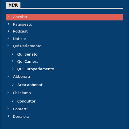
MENU
Ascolta
Palinsesto
Podcast
Notizie
Qui Parlamento
Qui Senato
Qui Camera
Qui Europarlamento
Abbonati
Area abbonati
Chi siamo
Conduttori
Contatti
Dona ora