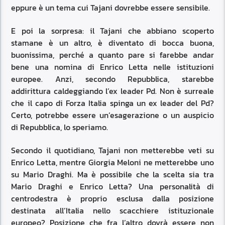
eppure è un tema cui Tajani dovrebbe essere sensibile.
E poi la sorpresa: il Tajani che abbiano scoperto
stamane è un altro, è diventato di bocca buona,
buonissima, perché a quanto pare si farebbe andar
bene una nomina di Enrico Letta nelle istituzioni
europee. Anzi, secondo Repubblica, starebbe
addirittura caldeggiando l’ex leader Pd. Non è surreale
che il capo di Forza Italia spinga un ex leader del Pd?
Certo, potrebbe essere un’esagerazione o un auspicio
di Repubblica, lo speriamo.
Secondo il quotidiano, Tajani non metterebbe veti su
Enrico Letta, mentre Giorgia Meloni ne metterebbe uno
su Mario Draghi. Ma è possibile che la scelta sia tra
Mario Draghi e Enrico Letta? Una personalità di
centrodestra è proprio esclusa dalla posizione
destinata all’Italia nello scacchiere istituzionale
europeo? Posizione che fra l’altro dovrà essere non