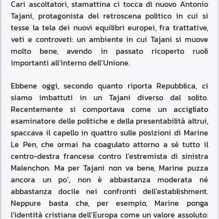
Cari ascoltatori, stamattina ci tocca di nuovo Antonio
Tajani, protagonista del retroscena politico in cui si
tesse la tela dei nuovi equilibri europei, fra trattative,
veti e controveti: un ambiente in cui Tajani si muove
molto bene, avendo in passato ricoperto ruoli
importanti all’interno dell’Unione.
Ebbene oggi, secondo quanto riporta Repubblica, ci
siamo imbattuti in un Tajani diverso dal solito.
Recentemente si comportava come un accigliato
esaminatore delle politiche e della presentabilità altrui,
spaccava il capello in quattro sulle posizioni di Marine
Le Pen, che ormai ha coagulato attorno a sé tutto il
centro-destra francese contro l’estremista di sinistra
Malenchon. Ma per Tajani non va bene, Marine puzza
ancora un po’, non è abbastanza moderata né
abbastanza docile nei confronti dell’establishment.
Neppure basta che, per esempio, Marine ponga
l’identità cristiana dell’Europa come un valore assoluto: