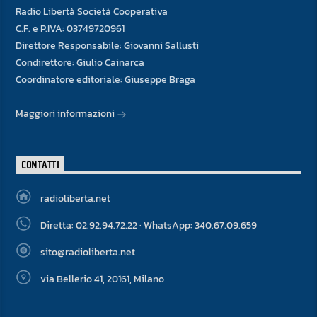
Radio Libertà Società Cooperativa
C.F. e P.IVA: 03749720961
Direttore Responsabile: Giovanni Sallusti
Condirettore: Giulio Cainarca
Coordinatore editoriale: Giuseppe Braga
Maggiori informazioni
CONTATTI
radioliberta.net
Diretta: 02.92.94.72.22 · WhatsApp: 340.67.09.659
sito@radioliberta.net
via Bellerio 41, 20161, Milano