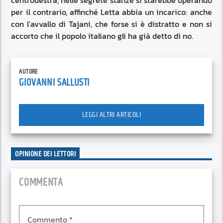
centrodestra, nelle segrete stanze si starebbe operando
per il contrario, affinché Letta abbia un incarico: anche
con l’avvallo di Tajani, che forse si è distratto e non si
accorto che il popolo italiano gli ha già detto di no.
AUTORE
GIOVANNI SALLUSTI
LEGGI ALTRI ARTICOLI
OPINIONE DEI LETTORI
COMMENTA