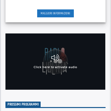
MAGGIORI INFORMAZIONI
PROSSIMI PROGRAMMI