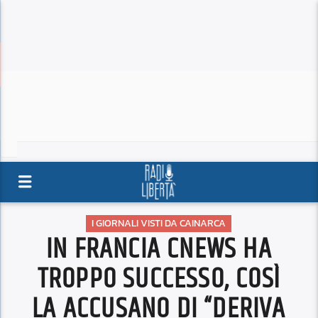
I GIORNALI VISTI DA CAINARCA
IN FRANCIA CNEWS HA
TROPPO SUCCESSO, COSÌ
LA ACCUSANO DI “DERIVA