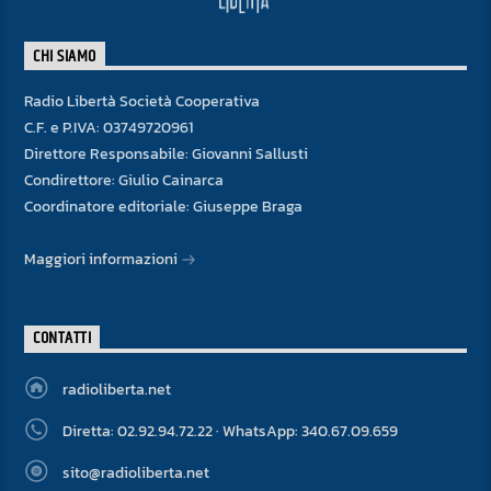
CHI SIAMO
Radio Libertà Società Cooperativa
C.F. e P.IVA: 03749720961
Direttore Responsabile: Giovanni Sallusti
Condirettore: Giulio Cainarca
Coordinatore editoriale: Giuseppe Braga
Maggiori informazioni
CONTATTI
radioliberta.net
Diretta: 02.92.94.72.22 · WhatsApp: 340.67.09.659
sito@radioliberta.net