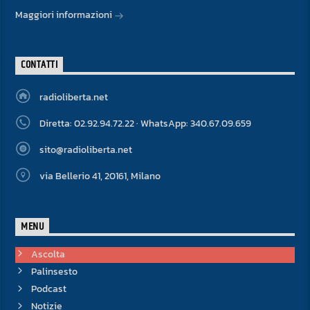
Maggiori informazioni
CONTATTI
radioliberta.net
Diretta: 02.92.94.72.22 · WhatsApp: 340.67.09.659
sito@radioliberta.net
via Bellerio 41, 20161, Milano
MENU
Ascolta
Palinsesto
Podcast
Notizie