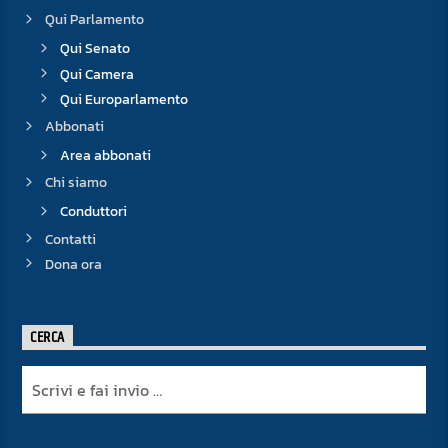
Qui Parlamento
Qui Senato
Qui Camera
Qui Europarlamento
Abbonati
Area abbonati
Chi siamo
Conduttori
Contatti
Dona ora
CERCA