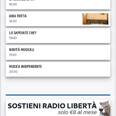
18:00
ARIA FRITTA
18:30
LO SAPEVATE CHE?
19:00
NOVITÀ MUSICALI
19:30
MUSICA INDIPENDENTE
20:30