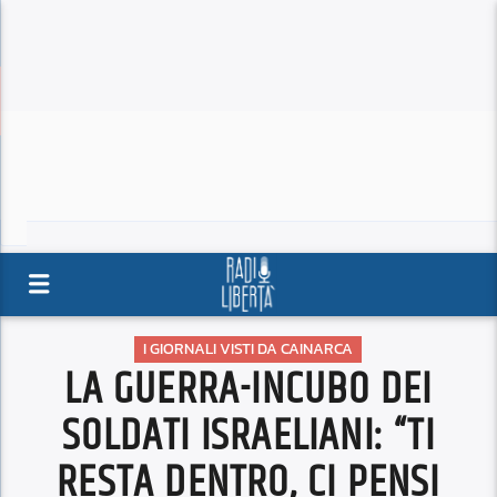
I GIORNALI VISTI DA CAINARCA
LA GUERRA-INCUBO DEI
SOLDATI ISRAELIANI: “TI
RESTA DENTRO, CI PENSI