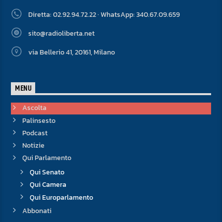
Diretta: 02.92.94.72.22 · WhatsApp: 340.67.09.659
sito@radioliberta.net
via Bellerio 41, 20161, Milano
MENU
Ascolta
Palinsesto
Podcast
Notizie
Qui Parlamento
Qui Senato
Qui Camera
Qui Europarlamento
Abbonati