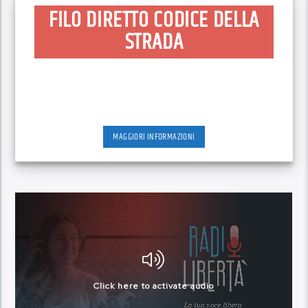
FILO DIRETTO CODICE DELLA
STRADA
MAGGIORI INFORMAZIONI