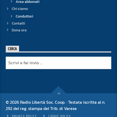
Area abbonati
Chi siamo
Conduttori
Contatti
Dona ora
CERCA
© 2026 Radio Libertà Soc. Coop. · Testata iscritta al n.
292 del reg. stampa del Trib. di Varese
PRIVACY POLICY
COOKIE POLICY