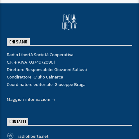
CHI SIAMO
Radio Libertà Società Cooperativa
C.F. e P.IVA: 03749720961
Direttore Responsabile: Giovanni Sallusti
Condirettore: Giulio Cainarca
Coordinatore editoriale: Giuseppe Braga
Maggiori informazioni
CONTATTI
radioliberta.net