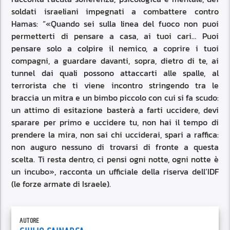
soldati israeliani impegnati a combattere contro
Hamas: “«Quando sei sulla linea del fuoco non puoi
permetterti di pensare a casa, ai tuoi cari… Puoi
pensare solo a colpire il nemico, a coprire i tuoi
compagni, a guardare davanti, sopra, dietro di te, ai
tunnel dai quali possono attaccarti alle spalle, al
terrorista che ti viene incontro stringendo tra le
braccia un mitra e un bimbo piccolo con cui si fa scudo:
un attimo di esitazione basterà a farti uccidere, devi
sparare per primo e uccidere tu, non hai il tempo di
prendere la mira, non sai chi ucciderai, spari a raffica:
non auguro nessuno di trovarsi di fronte a questa
scelta. Ti resta dentro, ci pensi ogni notte, ogni notte è
un incubo», racconta un ufficiale della riserva dell’IDF
(le forze armate di Israele).
AUTORE