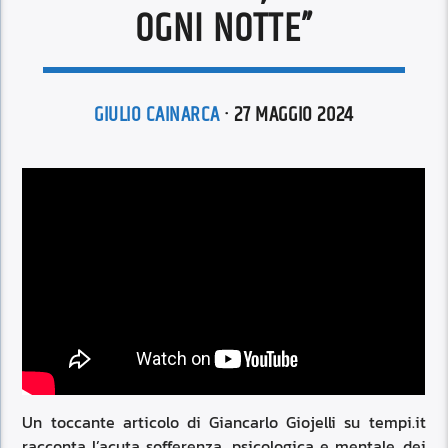
OGNI NOTTE”
GIULIO CAINARCA
· 27 MAGGIO 2024
Un toccante articolo di Giancarlo Giojelli su tempi.it
racconta l’acuta sofferenza, psicologica e mentale, dei