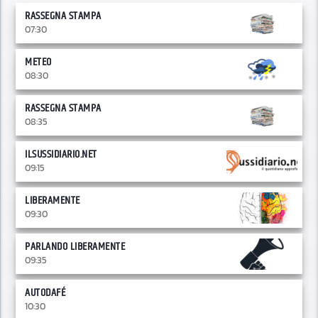
RASSEGNA STAMPA
07:30
METEO
08:30
RASSEGNA STAMPA
08:35
ILSUSSIDIARIO.NET
09:15
LIBERAMENTE
09:30
PARLANDO LIBERAMENTE
09:35
AUTODAFÉ
10:30