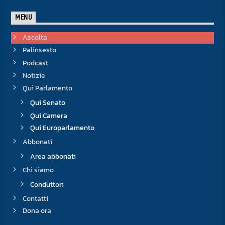
MENU
Ascolta
Palinsesto
Podcast
Notizie
Qui Parlamento
Qui Senato
Qui Camera
Qui Europarlamento
Abbonati
Area abbonati
Chi siamo
Conduttori
Contatti
Dona ora