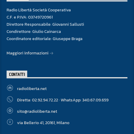
Radio Libertà Società Cooperativa
C.F. e P.IVA: 03749720961
Direttore Responsabile: Giovanni Sallusti
Condirettore: Giulio Cainarca
Coordinatore editoriale: Giuseppe Braga
Maggiori informazioni
CONTATTI
radioliberta.net
Diretta: 02.92.94.72.22 · WhatsApp: 340.67.09.659
sito@radioliberta.net
via Bellerio 41, 20161, Milano