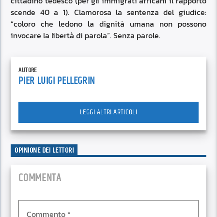
cittadino tedesco (per gli immigrati africani il rapporto
scende 40 a 1). Clamorosa la sentenza del giudice:
“coloro che ledono la dignità umana non possono
invocare la libertà di parola”. Senza parole.
AUTORE
PIER LUIGI PELLEGRIN
LEGGI ALTRI ARTICOLI
OPINIONE DEI LETTORI
COMMENTA