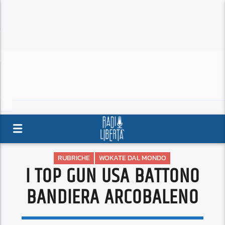
RUBRICHE
WOKATE DAL MONDO
I TOP GUN USA BATTONO
BANDIERA ARCOBALENO