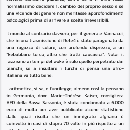
normalissimo decidere il cambio del proprio sesso e se
una vicenda del genere non meritasse approfondimenti
psicologici prima di arrivare a scelte irreversibili.
Il mondo al contrario davvero, per il generale Vannacci,
che in una trasmissione di Rete4 è stato paragonato da
una ragazza di colore, con profondo disprezzo, a un
“kebabbaro turco, altro che tratti caucasici”. Nota: il
razzismo ai tempi del woke è solo quello perpetrato dai
bianchi, se a insultare i turchi ci pensa una afro-
italiana va tutto bene.
L’aritmetica, si sa, è fuorilegge, almeno così la pensano
in Germania, dove Marie-Thérèse Kaiser, consigliera
AFD della Bassa Sassonia, è stata condannata a 6.000
euro di multa per aver pubblicato alcune statistiche
dalle quali risulta che un immigrato afghano è
coinvolto in casi di stupro 70 volte in più rispetto a un