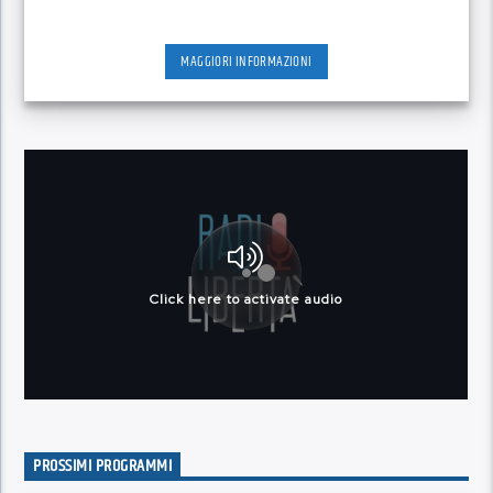
MAGGIORI INFORMAZIONI
PROSSIMI PROGRAMMI