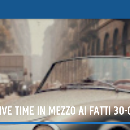
IVE TIME IN MEZZO AI FATTI 30-