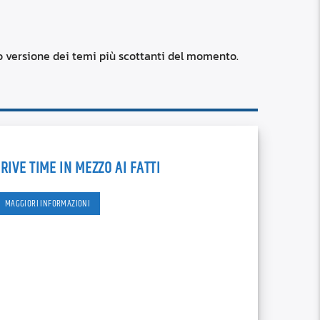
RSS
custom
o versione dei temi più scottanti del momento.
RIVE TIME IN MEZZO AI FATTI
MAGGIORI INFORMAZIONI