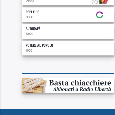
09:30
REPLICHE
09:35
AUTODAFÉ
10:00
POTERE AL POPOLO
11:00