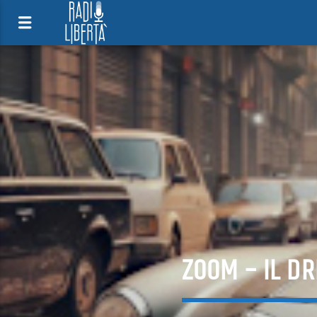
ZOOM – IL DR