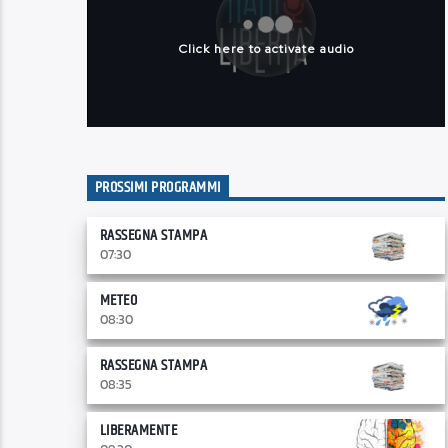
PROSSIMI PROGRAMMI
RASSEGNA STAMPA
07:30
METEO
08:30
RASSEGNA STAMPA
08:35
LIBERAMENTE