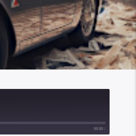
00:00
/