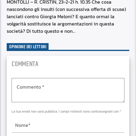
RSS FEED
MONTOLLI – R. CRISTIN, 23-2-21 h. 10.35 Che cosa
EMBED
nascondono gli insulti (con successiva offerta di scuse)
lanciati contro Giorgia Meloni? E quanto ormai la
volgarità sostituisce le argomentazioni in questa
società? Di tutto questo e non…
OPINIONE DEI LETTORI
COMMENTA
La tua email non sarà pubblica. I campi richiesti sono contrassegnati con *