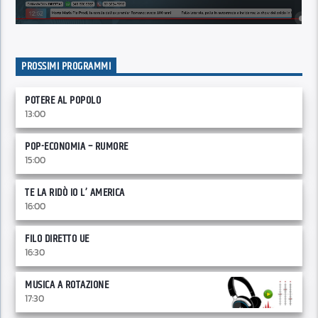
PROSSIMI PROGRAMMI
POTERE AL POPOLO
13:00
POP-ECONOMIA – RUMORE
15:00
TE LA RIDÒ IO L’ AMERICA
16:00
FILO DIRETTO UE
16:30
MUSICA A ROTAZIONE
17:30