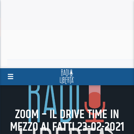
ZOOM – IL DRIVE TIME IN
MEZZO AI FATTI 23-02-2021