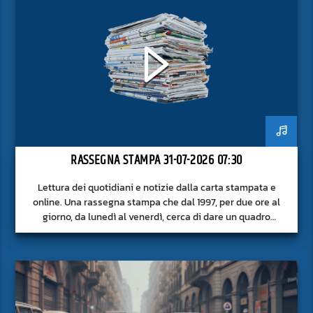
RASSEGNA STAMPA 31-07-2026 07:30
Lettura dei quotidiani e notizie dalla carta stampata e
online. Una rassegna stampa che dal 1997, per due ore al
giorno, da lunedì al venerdì, cerca di dare un quadro
approfondito delle notizie del giorno, senza fermarsi alla
superficie.