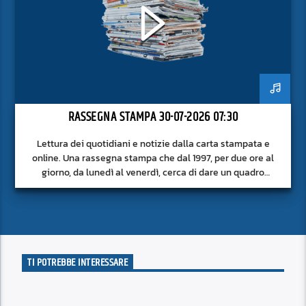
RASSEGNA STAMPA 30-07-2026 07:30
Lettura dei quotidiani e notizie dalla carta stampata e
online. Una rassegna stampa che dal 1997, per due ore al
giorno, da lunedì al venerdì, cerca di dare un quadro
approfondito delle notizie del giorno, senza fermarsi alla
superficie.
TI POTREBBE INTERESSARE