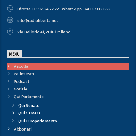
Diretta: 02.92.94.72.22 · WhatsApp: 340.67.09.659
sito@radioliberta.net
via Bellerio 41, 20161, Milano
MENU
Ascolta
Palinsesto
Podcast
Notizie
Qui Parlamento
Qui Senato
Qui Camera
Qui Europarlamento
Abbonati