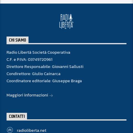
CHI SIAMO
Radio Libertà Società Cooperativa
C.F. e P.IVA: 03749720961
Direttore Responsabile: Giovanni Sallusti
Condirettore: Giulio Cainarca
Coordinatore editoriale: Giuseppe Braga
Maggiori informazioni
CONTATTI
radioliberta.net