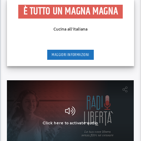
È TUTTO UN MAGNA MAGNA
Cucina all’italiana
MAGGIORI INFORMAZIONI