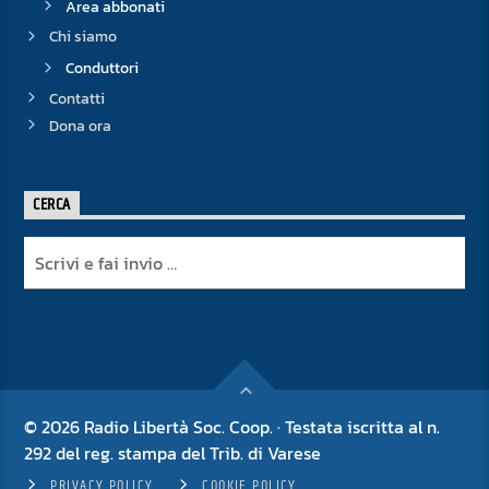
Area abbonati
Chi siamo
Conduttori
Contatti
Dona ora
CERCA
© 2026 Radio Libertà Soc. Coop. · Testata iscritta al n.
292 del reg. stampa del Trib. di Varese
PRIVACY POLICY
COOKIE POLICY