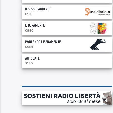
ILSUSSIDIARIO.NET
09:15
LIBERAMENTE
09:30
PARLANDO LIBERAMENTE
09:35
AUTODAFÉ
10:30