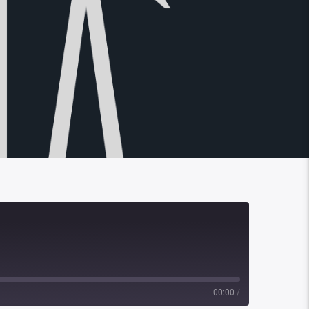
00:00
/