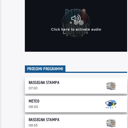
PROSSIMI PROGRAMMI
RASSEGNA STAMPA
07:30
METEO
08:30
RASSEGNA STAMPA
08:35