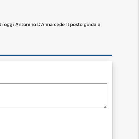
RSS
custom
i oggi Antonino D’Anna cede il posto guida a