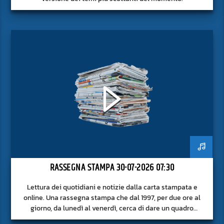
RASSEGNA STAMPA 30-07-2026 07:30
Lettura dei quotidiani e notizie dalla carta stampata e
online. Una rassegna stampa che dal 1997, per due ore al
giorno, da lunedì al venerdì, cerca di dare un quadro
approfondito delle notizie del giorno, senza fermarsi alla