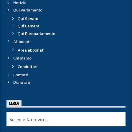
Notizie
Qui Parlamento
Qui Senato
Qui Camera
Qui Europarlamento
Abbonati
Area abbonati
Chi siamo
Conduttori
Contatti
Dona ora
CERCA