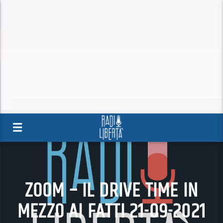
ZOOM – IL DRIVE TIME IN
MEZZO AI FATTI 21-09-2021