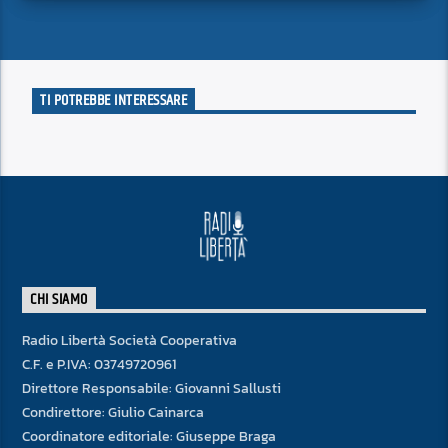
superficie.
TI POTREBBE INTERESSARE
CHI SIAMO
Radio Libertà Società Cooperativa
C.F. e P.IVA: 03749720961
Direttore Responsabile: Giovanni Sallusti
Condirettore: Giulio Cainarca
Coordinatore editoriale: Giuseppe Braga