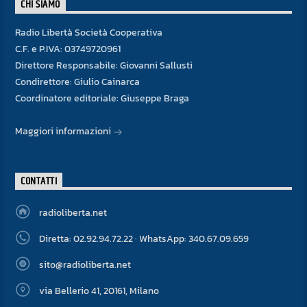
CHI SIAMO
Radio Libertà Società Cooperativa
C.F. e P.IVA: 03749720961
Direttore Responsabile: Giovanni Sallusti
Condirettore: Giulio Cainarca
Coordinatore editoriale: Giuseppe Braga
Maggiori informazioni
CONTATTI
radioliberta.net
Diretta: 02.92.94.72.22 · WhatsApp: 340.67.09.659
sito@radioliberta.net
via Bellerio 41, 20161, Milano