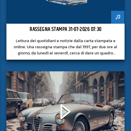
RASSEGNA STAMPA 31-07-2026 07:30
Lettura dei quotidiani e notizie dalla carta stampata e
online. Una rassegna stampa che dal 1997, per due ore al
giorno, da lunedì al venerdì, cerca di dare un quadro
approfondito delle notizie del giorno, senza fermarsi alla
superficie.