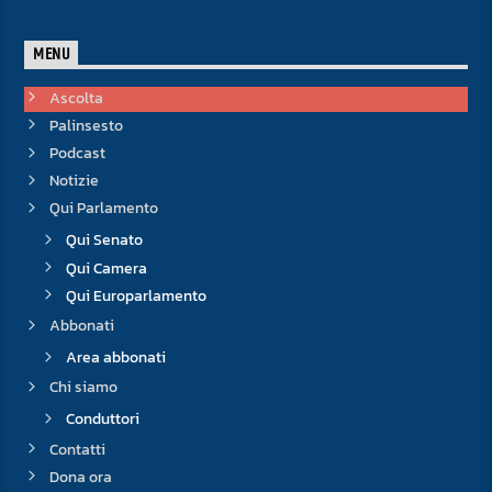
MENU
Ascolta
Palinsesto
Podcast
Notizie
Qui Parlamento
Qui Senato
Qui Camera
Qui Europarlamento
Abbonati
Area abbonati
Chi siamo
Conduttori
Contatti
Dona ora