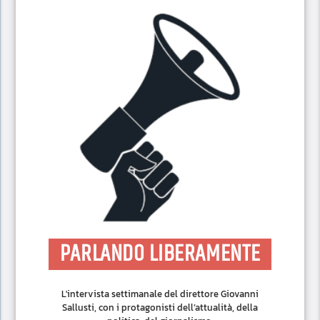
PARLANDO LIBERAMENTE
L'intervista settimanale del direttore Giovanni
Sallusti, con i protagonisti dell’attualità, della