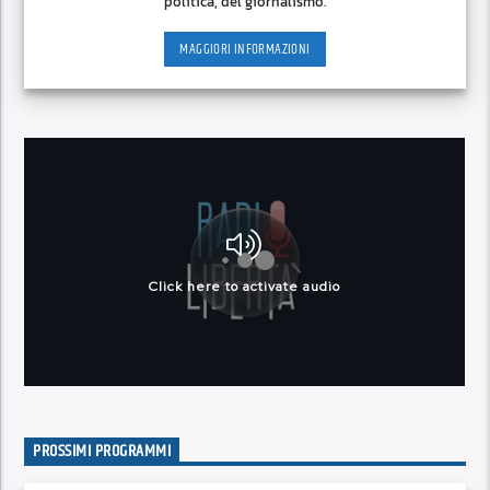
politica, del giornalismo.
MAGGIORI INFORMAZIONI
PROSSIMI PROGRAMMI