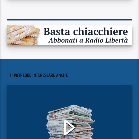
TI POTREBBE INTERESSARE ANCHE