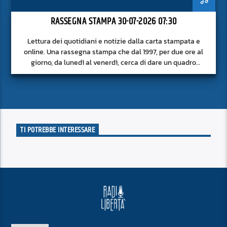
RASSEGNA STAMPA 30-07-2026 07:30
Lettura dei quotidiani e notizie dalla carta stampata e
online. Una rassegna stampa che dal 1997, per due ore al
giorno, da lunedì al venerdì, cerca di dare un quadro
approfondito delle notizie del giorno, senza fermarsi alla
superficie.
TI POTREBBE INTERESSARE