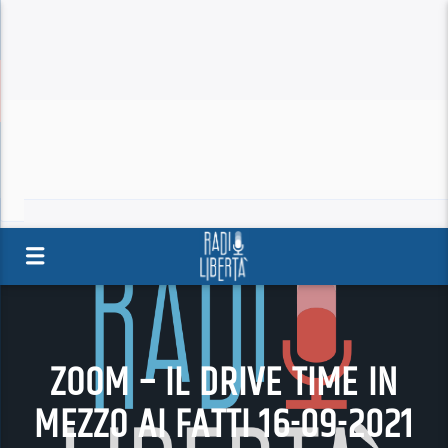
ZOOM – IL DRIVE TIME IN
MEZZO AI FATTI 16-09-2021