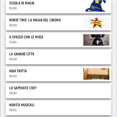
SCUOLA DI MAGIA
15:00
MOVIE TIME: LA MAGIA DEL CINEMA
16:00
A SPASSO CON LE MUSE
17:00
LA GRANDE CITTÀ
18:00
ARIA FRITTA
18:30
LO SAPEVATE CHE?
19:00
NOVITÀ MUSICALI
19:30