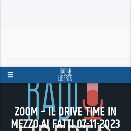
ZOOM – IL DRIVE TIME IN
MEZZO AI FATTI 07-11-2023