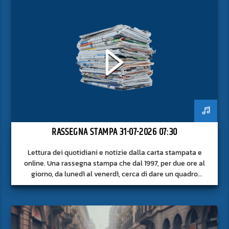
RASSEGNA STAMPA 31-07-2026 07:30
Lettura dei quotidiani e notizie dalla carta stampata e
online. Una rassegna stampa che dal 1997, per due ore al
giorno, da lunedì al venerdì, cerca di dare un quadro
approfondito delle notizie del giorno, senza fermarsi alla
superficie.