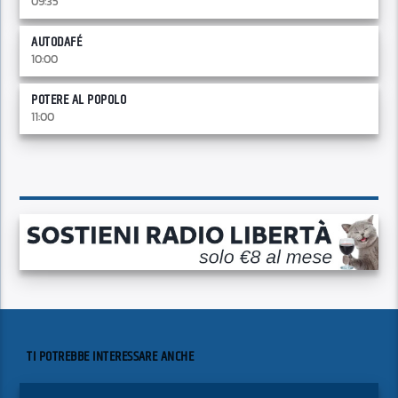
09:35
AUTODAFÉ
10:00
POTERE AL POPOLO
11:00
TI POTREBBE INTERESSARE ANCHE