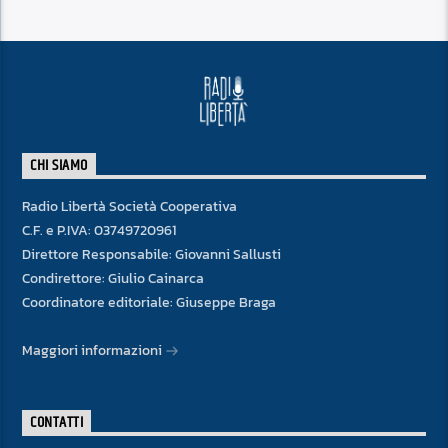
CHI SIAMO
Radio Libertà Società Cooperativa
C.F. e P.IVA: 03749720961
Direttore Responsabile: Giovanni Sallusti
Condirettore: Giulio Cainarca
Coordinatore editoriale: Giuseppe Braga
Maggiori informazioni
CONTATTI