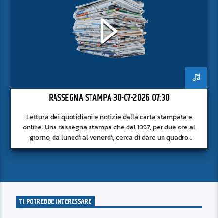
RASSEGNA STAMPA 30-07-2026 07:30
Lettura dei quotidiani e notizie dalla carta stampata e
online. Una rassegna stampa che dal 1997, per due ore al
giorno, da lunedì al venerdì, cerca di dare un quadro
approfondito delle notizie del giorno, senza fermarsi alla
superficie.
TI POTREBBE INTERESSARE