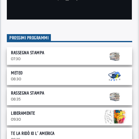
PROSSIMI PROGRAMMI
RASSEGNA STAMPA
07:30
METEO
08:30
RASSEGNA STAMPA
08:35
LIBERAMENTE
09:30
TE LA RIDÒ IO L’ AMERICA