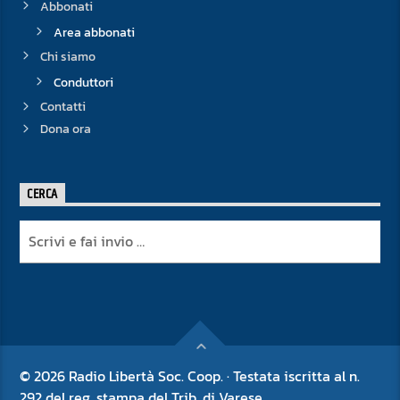
Abbonati
Area abbonati
Chi siamo
Conduttori
Contatti
Dona ora
CERCA
© 2026 Radio Libertà Soc. Coop. · Testata iscritta al n.
292 del reg. stampa del Trib. di Varese